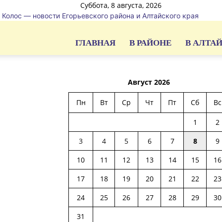
Суббота, 8 августа, 2026
Колос — новости Егорьевского района и Алтайского края
ГЛАВНАЯ
В РАЙОНЕ
В АЛТА
Август 2026
Пн
Вт
Ср
Чт
Пт
Сб
Вс
1
2
3
4
5
6
7
8
9
10
11
12
13
14
15
16
17
18
19
20
21
22
23
24
25
26
27
28
29
30
31