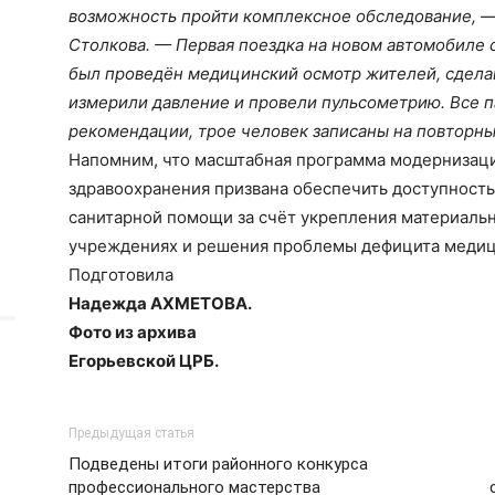
возможность пройти комплексное обследование, — 
Столкова. — Первая поездка на новом автомобиле с
был проведён медицинский осмотр жителей, сдела
измерили давление и провели пульсометрию. Все 
рекомендации, трое человек записаны на повторны
Напомним, что масштабная программа модернизаци
здравоохранения призвана обеспечить доступность
санитарной помощи за счёт укрепления материаль
учреждениях и решения проблемы дефицита медиц
Подготовила
Надежда АХМЕТОВА.
Фото из архива
Егорьевской ЦРБ.
Предыдущая статья
Подведены итоги районного конкурса
профессионального мастерства