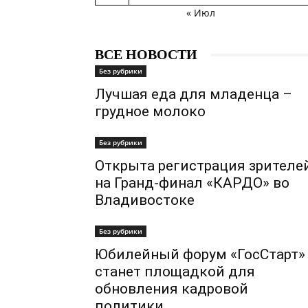
« Июл
ВСЕ НОВОСТИ
Без рубрики
Лучшая еда для младенца –
грудное молоко
Без рубрики
Открыта регистрация зрителе
на Гранд-финал «КАРДО» во
Владивостоке
Без рубрики
Юбилейный форум «ГосСтарт»
станет площадкой для
обновления кадровой
политики