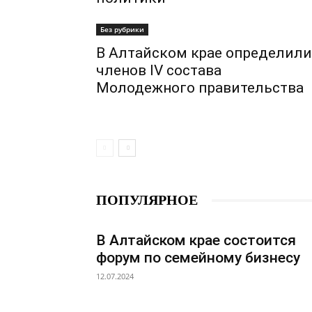
Без рубрики
В Алтайском крае определили
членов IV состава
Молодежного правительства
ПОПУЛЯРНОЕ
В Алтайском крае состоится
форум по семейному бизнесу
12.07.2024