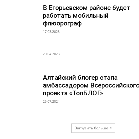
В Егорьевском районе будет
работать мобильный
флюорограф
17.03.2023
20.04.2023
Алтайский блогер стала
амбассадором Всероссийског
проекта «ТопБЛОГ»
25.07.2024
Загрузить больше