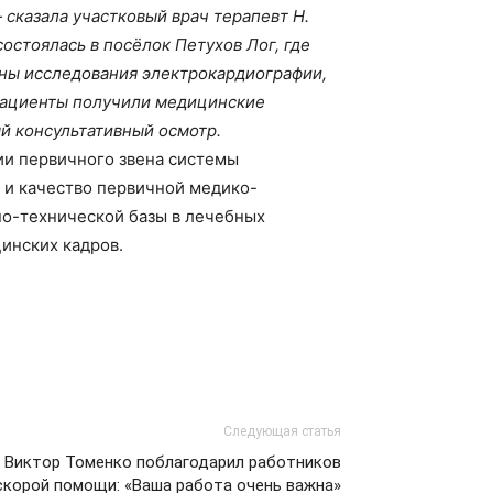
сказала участковый врач терапевт Н.
остоялась в посёлок Петухов Лог, где
ны исследования электрокардиографии,
пациенты получили медицинские
й консультативный осмотр.
и первичного звена системы
 и качество первичной медико-
но-технической базы в лечебных
инских кадров.
Следующая статья
Виктор Томенко поблагодарил работников
скорой помощи: «Ваша работа очень важна»