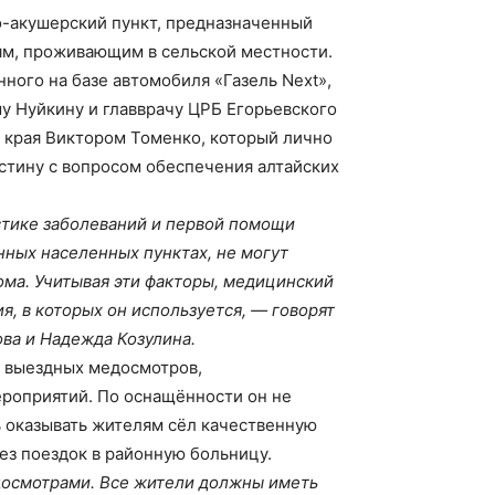
-акушерский пункт, предназначенный
м, проживающим в сельской местности.
ного на базе автомобиля «Газель Next»,
у Нуйкину и главврачу ЦРБ Егорьевского
 края Виктором Томенко, который лично
стину с вопросом обеспечения алтайских
тике заболеваний и первой помощи
нных населенных пунктах, не могут
ома. Учитывая эти факторы, медицинский
, в которых он используется, — говорят
ва и Надежда Козулина.
 выездных медосмотров,
ероприятий. По оснащённости он не
 оказывать жителям сёл качественную
з поездок в районную больницу.
досмотрами. Все жители должны иметь