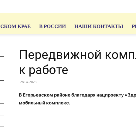
ЙСКОМ КРАЕ
В РОССИИ
НАШИ КОНТАКТЫ
Р
Передвижной комп
к работе
28.04.2023
В Егорьевском районе благодаря нацпроекту «Зд
мобильный комплекс.