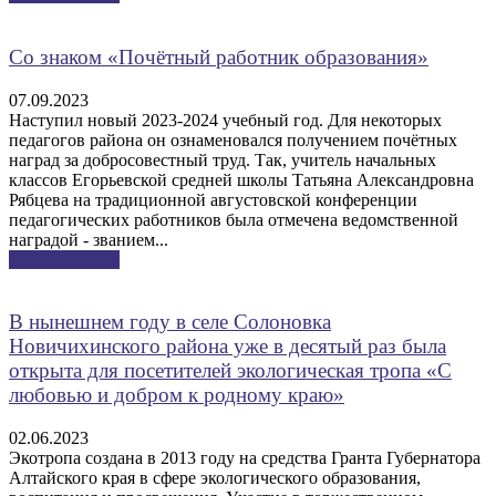
Со знаком «Почётный работник образования»
07.09.2023
Наступил новый 2023-2024 учебный год. Для некоторых
педагогов района он ознаменовался получением почётных
наград за добросовестный труд. Так, учитель начальных
классов Егорьевской средней школы Татьяна Александровна
Рябцева на традиционной августовской конференции
педагогических работников была отмечена ведомственной
наградой - званием...
Узнать больше
В нынешнем году в селе Солоновка
Новичихинского района уже в десятый раз была
открыта для посетителей экологическая тропа «С
любовью и добром к родному краю»
02.06.2023
Экотропа создана в 2013 году на средства Гранта Губернатора
Алтайского края в сфере экологического образования,