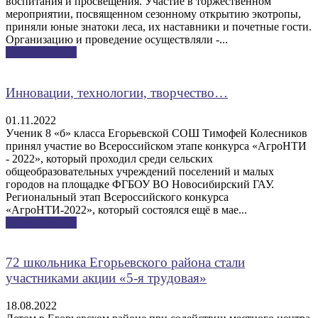
воспитания и просвещения. Участие в торжественном
мероприятии, посвященном сезонному открытию экотропы,
приняли юные знатоки леса, их наставники и почетные гости.
Организацию и проведение осуществляли -...
Узнать больше
Инновации, технологии, творчество…
01.11.2022
Ученик 8 «б» класса Егорьевской СОШ Тимофей Колесников
принял участие во Всероссийском этапе конкурса «АгроНТИ
- 2022», который проходил среди сельских
общеобразовательных учреждений поселений и малых
городов на площадке ФГБОУ ВО Новосибирский ГАУ.
Региональный этап Всероссийского конкурса
«АгроНТИ-2022», который состоялся ещё в мае...
Узнать больше
72 школьника Егорьевского района стали
участниками акции «5-я трудовая»
18.08.2022