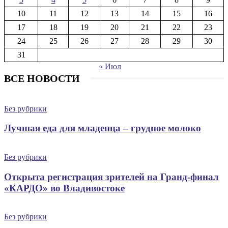
10
11
12
13
14
15
16
17
18
19
20
21
22
23
24
25
26
27
28
29
30
31
« Июл
ВСЕ НОВОСТИ
Без рубрики
Лучшая еда для младенца – грудное молоко
Без рубрики
Открыта регистрация зрителей на Гранд-финал
«КАРДО» во Владивостоке
Без рубрики