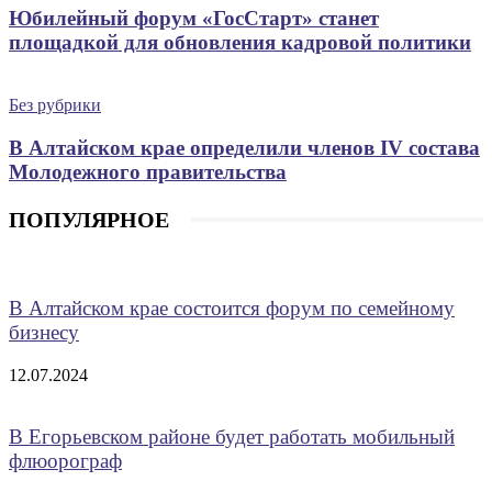
Юбилейный форум «ГосСтарт» станет
площадкой для обновления кадровой политики
Без рубрики
В Алтайском крае определили членов IV состава
Молодежного правительства
ПОПУЛЯРНОЕ
В Алтайском крае состоится форум по семейному
бизнесу
12.07.2024
В Егорьевском районе будет работать мобильный
флюорограф