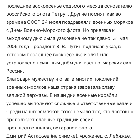
последнее воскресенье седьмого месяца основателю
российского флота Петру I. Другие помнят, как во
времена СССР 24 июля поздравляли военных моряков
с Днём Военно-Морского флота. Но привязка к
выходному дню была узаконена не так давно: 31 мая
2006 года Президент В. В. Путин подписал указ, в
котором последнее воскресенье июля было
установлено памятным днём для военно-морских сил
России.
Благодаря мужеству и отваге многих поколений
военных моряков наша страна завоевала славу
великой державы. В наши дни военные корабли
успешно выполняют сложные и ответственные задачи.
Среди наших земляков тоже немало тех, кто достойно
продолжает славные традиции своих
предшественников, ветеранов флота.
Дмитрий Астафьев (на снимке), уроженец с. Лебяжье,