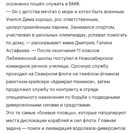
осознанно пошёл служить в ВМФ.
— Он с детства мечтал о море и хотел быть военным.
Учился Дима хорошо, рос ответственным,
целеустремлённым парнем. Занимался спортом,
участвовал в школьных олимпиадах, успевал помогать
по дому, — рассказывает мама Дмитрия, Галина
Астафьева. — После окончания 11 классов
Лебяжинской школы поступил в Новосибирское
командное речное училище. Срочную службу
проходил на Северном флоте на тяжёлом атомном
ракетном крейсере «Адмирал Нахимов», затем
продолжил службу по контракту в отряде
специального назначения по борьбе с подводными
диверсионными силами и средствами.
Это те самые «боевые пловцы», которые патрулируют
места дислокации кораблей и сил флота. Главная
задача — поиск и ликвидация водолазов-диверсантов