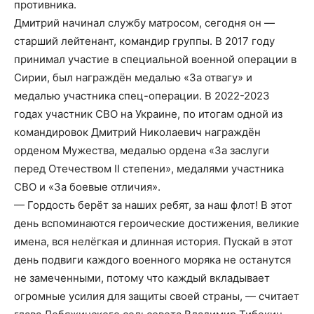
противника.
Дмитрий начинал службу матросом, сегодня он —
старший лейтенант, командир группы. В 2017 году
принимал участие в специальной военной операции в
Сирии, был награждён медалью «За отвагу» и
медалью участника спец-операции. В 2022-2023
годах участник СВО на Украине, по итогам одной из
командировок Дмитрий Николаевич награждён
орденом Мужества, медалью ордена «За заслуги
перед Отечеством II степени», медалями участника
СВО и «За боевые отличия».
— Гордость берёт за наших ребят, за наш флот! В этот
день вспоминаются героические достижения, великие
имена, вся нелёгкая и длинная история. Пускай в этот
день подвиги каждого военного моряка не останутся
не замеченными, потому что каждый вкладывает
огромные усилия для защиты своей страны, — считает