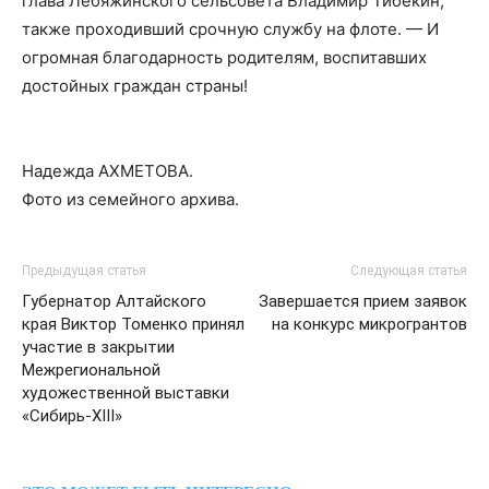
глава Лебяжинского сельсовета Владимир Тибекин,
также проходивший срочную службу на флоте. — И
огромная благодарность родителям, воспитавших
достойных граждан страны!
Надежда АХМЕТОВА.
Фото из семейного архива.
Предыдущая статья
Следующая статья
Губернатор Алтайского
Завершается прием заявок
края Виктор Томенко принял
на конкурс микрогрантов
участие в закрытии
Межрегиональной
художественной выставки
«Сибирь-XIII»