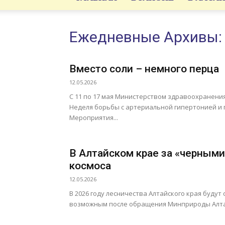
Ежедневные Архивы: 
Вместо соли – немного перца
12.05.2026
С 11 по 17 мая Министерством здравоохранени
Неделя борьбы с артериальной гипертонией и
Мероприятия...
В Алтайском крае за «черными
космоса
12.05.2026
В 2026 году лесничества Алтайского края будут
возможным после обращения Минприроды Алтайс