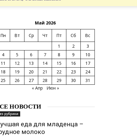
Май 2026
Пн
Вт
Ср
Чт
Пт
Сб
Вс
1
2
3
4
5
6
7
8
9
10
11
12
13
14
15
16
17
18
19
20
21
22
23
24
25
26
27
28
29
30
31
« Апр
Июн »
СЕ НОВОСТИ
ез рубрики
учшая еда для младенца –
рудное молоко