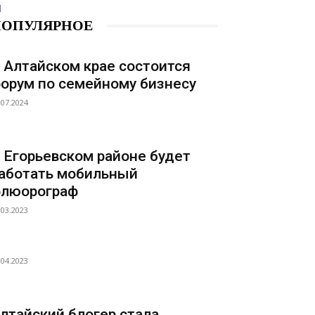
ПОПУЛЯРНОЕ
 Алтайском крае состоится
орум по семейному бизнесу
.07.2024
 Егорьевском районе будет
аботать мобильный
люорограф
.03.2023
.04.2023
лтайский блогер стала