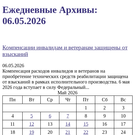
Ежедневные Архивы:
06.05.2026
Компенсации инвалидам и ветеранам защищены от
взысканий
06.05.2026
Компенсация расходов инвалидов и ветеранов на
приобретение технических средств реабилитации защищена
от взысканий в рамках исполнительного производства. 6 мая
2026 года вступает в силу Федеральный...
Май 2026
Пн
Вт
Ср
Чт
Пт
Сб
Вс
1
2
3
4
5
6
7
8
9
10
11
12
13
14
15
16
17
18
19
20
21
22
23
24