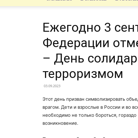
Ежегодно 3 сен
Федерации отме
– День солидар
терроризмом
03.09.2023
Этот день призван символизировать объе
врагом. Дети и взрослые в России и во в
необходимо не только бороться, гораздо
возникновение.