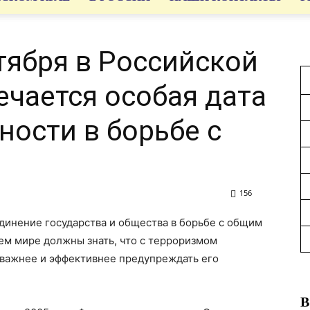
тября в Российской
чается особая дата
ности в борьбе с
156
динение государства и общества в борьбе с общим
сем мире должны знать, что с терроризмом
 важнее и эффективнее предупреждать его
В