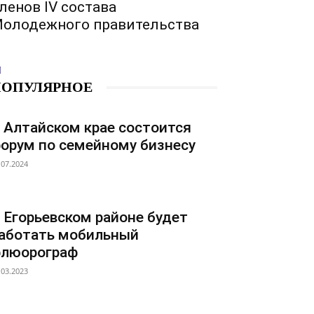
ленов IV состава
олодежного правительства
ПОПУЛЯРНОЕ
 Алтайском крае состоится
орум по семейному бизнесу
.07.2024
 Егорьевском районе будет
аботать мобильный
люорограф
.03.2023