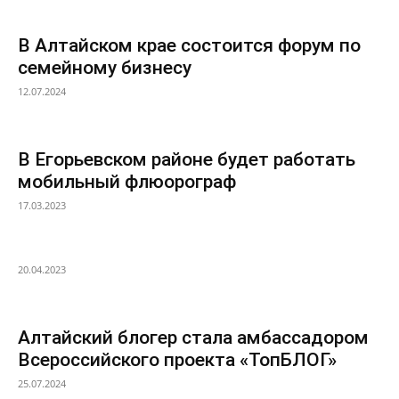
В Алтайском крае состоится форум по
семейному бизнесу
12.07.2024
В Егорьевском районе будет работать
мобильный флюорограф
17.03.2023
20.04.2023
Алтайский блогер стала амбассадором
Всероссийского проекта «ТопБЛОГ»
25.07.2024