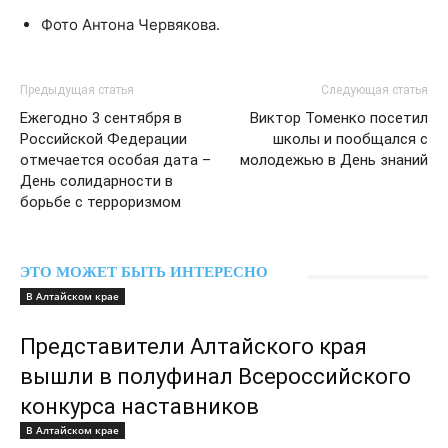
Фото Антона Червякова.
Предыдущая статья
Следующая статья
Ежегодно 3 сентября в
Виктор Томенко посетил
Российской Федерации
школы и пообщался с
отмечается особая дата –
молодежью в День знаний
День солидарности в
борьбе с терроризмом
ЭТО МОЖЕТ БЫТЬ ИНТЕРЕСНО
В Алтайском крае
Представители Алтайского края
вышли в полуфинал Всероссийского
конкурса наставников
В Алтайском крае