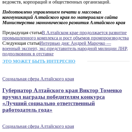
ведомств, корпораций и общественных организаций.
Подготовлено управлением печати и массовых
коммуникаций Алтайского края по материалам сайта
Министерства экономического развития Алтайского края
Предыдущая статья
В Алтайском крае продолжается развитие
промышленного комплекса и рост объемов промпроизводства
Следующая статья
Интервью дня: Андрей Марочко —
военный эксперт, экс-представитель народной милиции ЛНР,
подполковник в отставке
ЭТО МОЖЕТ БЫТЬ ИНТЕРЕСНО
Социальная сфера Алтайского края
Губернатор Алтайского края Виктор Томенко
вручил награды победителям конкурса
«Лучший социально ответственный
работодатель года»
Социальная сфера Алтайского края