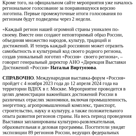
Кроме того, на официальном сайте мероприятия уже началось
региональное голосование за понравившуюся версию
логотипа. Первые промежуточные итоги голосования по
регионам будут подведены через 2 недели.
«Каждый регион нашей огромной страны уникален по-
своему. Вместе они создают неповторимый образ России,
объединяя множество народов, культур, традиций и
достижений. И теперь каждый россиянин может отразить
самобытность и культурный код своего родного региона,
создав уникальный логотип «Россия» своего региона», –
говорит генеральный директор АНО «Дирекция Выставки
Достижений «Россия»
Наталья Виртуозова
.
СПРАВОЧНО
. Международная выставка-форум «Россия»
пройдет с 4 ноября 2023 года до 12 апреля 2024 года на
территории ВДНХ в г. Москве. Мероприятие проводится в
целях демонстрации важнейших достижений России в
различных отраслях экономики, включая промышленность,
энергетику, агропромышленный комплекс, транспорт,
строительство, науку и культуру, а также положительного
опыта развития регионов страны. На весь период проведения
Выставки запланированы культурно-развлекательная,
образовательная и деловая программы. Посетители увидят
экспозиции 89 регионов России, ведущих федеральных