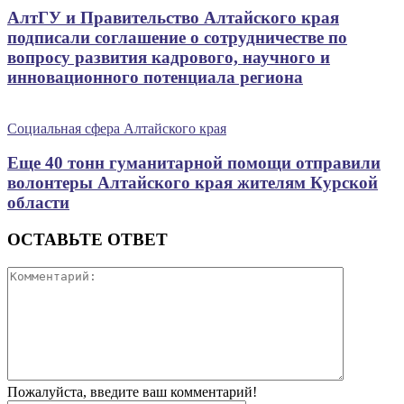
АлтГУ и Правительство Алтайского края
подписали соглашение о сотрудничестве по
вопросу развития кадрового, научного и
инновационного потенциала региона
Социальная сфера Алтайского края
Еще 40 тонн гуманитарной помощи отправили
волонтеры Алтайского края жителям Курской
области
ОСТАВЬТЕ ОТВЕТ
Пожалуйста, введите ваш комментарий!