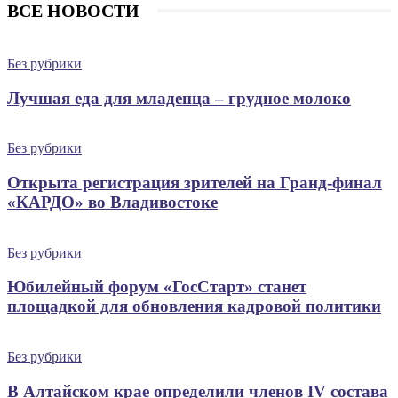
ВСЕ НОВОСТИ
Без рубрики
Лучшая еда для младенца – грудное молоко
Без рубрики
Открыта регистрация зрителей на Гранд-финал
«КАРДО» во Владивостоке
Без рубрики
Юбилейный форум «ГосСтарт» станет
площадкой для обновления кадровой политики
Без рубрики
В Алтайском крае определили членов IV состава