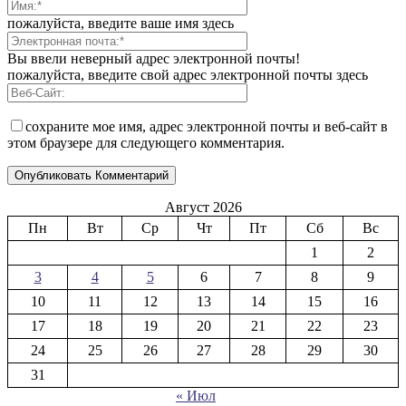
пожалуйста, введите ваше имя здесь
Вы ввели неверный адрес электронной почты!
пожалуйста, введите свой адрес электронной почты здесь
сохраните мое имя, адрес электронной почты и веб-сайт в
этом браузере для следующего комментария.
Август 2026
Пн
Вт
Ср
Чт
Пт
Сб
Вс
1
2
3
4
5
6
7
8
9
10
11
12
13
14
15
16
17
18
19
20
21
22
23
24
25
26
27
28
29
30
31
« Июл