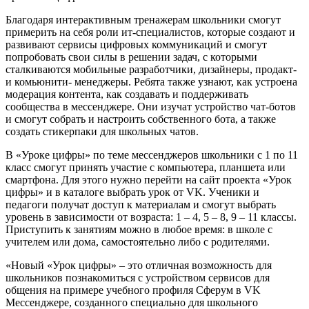
Благодаря интерактивным тренажерам школьники смогут
примерить на себя роли ит-специалистов, которые создают и
развивают сервисы цифровых коммуникаций и смогут
попробовать свои силы в решении задач, с которыми
сталкиваются мобильные разработчики, дизайнеры, продакт-
и комьюнити- менеджеры. Ребята также узнают, как устроена
модерация контента, как создавать и поддерживать
сообщества в мессенджере. Они изучат устройство чат-ботов
и смогут собрать и настроить собственного бота, а также
создать стикерпаки для школьных чатов.
В «Уроке цифры» по теме мессенджеров школьники с 1 по 11
класс смогут принять участие с компьютера, планшета или
смартфона. Для этого нужно перейти на сайт проекта «Урок
цифры» и в каталоге выбрать урок от VK. Ученики и
педагоги получат доступ к материалам и смогут выбрать
уровень в зависимости от возраста: 1 – 4, 5 – 8, 9 – 11 классы.
Приступить к занятиям можно в любое время: в школе с
учителем или дома, самостоятельно либо с родителями.
«Новый «Урок цифры» – это отличная возможность для
школьников познакомиться с устройством сервисов для
общения на примере учебного профиля Сферум в VK
Мессенджере, созданного специально для школьного