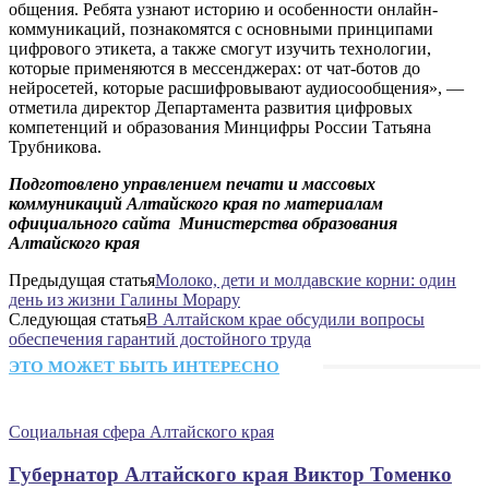
общения. Ребята узнают историю и особенности онлайн-
коммуникаций, познакомятся с основными принципами
цифрового этикета, а также смогут изучить технологии,
которые применяются в мессенджерах: от чат-ботов до
нейросетей, которые расшифровывают аудиосообщения», —
отметила директор Департамента развития цифровых
компетенций и образования Минцифры России Татьяна
Трубникова.
Подготовлено управлением печати и массовых
коммуникаций Алтайского края по материалам
официального сайта Министерства образования
Алтайского края
Предыдущая статья
Молоко, дети и молдавские корни: один
день из жизни Галины Морару
Следующая статья
В Алтайском крае обсудили вопросы
обеспечения гарантий достойного труда
ЭТО МОЖЕТ БЫТЬ ИНТЕРЕСНО
Социальная сфера Алтайского края
Губернатор Алтайского края Виктор Томенко