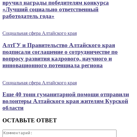
вручил награды победителям конкурса
«Лучший социально ответственный
работодатель года»
Социальная сфера Алтайского края
АлтГУ и Правительство Алтайского края
подписали соглашение о сотрудничестве по
вопросу развития кадрового, научного и
инновационного потенциала региона
Социальная сфера Алтайского края
Еще 40 тонн гуманитарной помощи отправили
волонтеры Алтайского края жителям Курской
области
ОСТАВЬТЕ ОТВЕТ