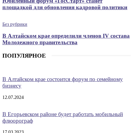
Юбилейный форум «ГосСтарт» станет
площадкой для обновления кадровой политики
Без рубрики
В Алтайском крае определили членов IV состава
Молодежного правительства
ПОПУЛЯРНОЕ
В Алтайском крае состоится форум по семейному
бизнесу
12.07.2024
В Егорьевском районе будет работать мобильный
флюорограф
17.03.2023