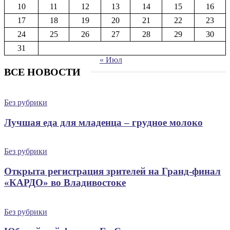
10
11
12
13
14
15
16
17
18
19
20
21
22
23
24
25
26
27
28
29
30
31
« Июл
ВСЕ НОВОСТИ
Без рубрики
Лучшая еда для младенца – грудное молоко
Без рубрики
Открыта регистрация зрителей на Гранд-финал
«КАРДО» во Владивостоке
Без рубрики