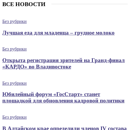
ВСЕ НОВОСТИ
Без рубрики
Лучшая еда для младенца – грудное молоко
Без рубрики
Открыта регистрация зрителей на Гранд-финал
«КАРДО» во Владивостоке
Без рубрики
Юбилейный форум «ГосСтарт» станет
площадкой для обновления кадровой политики
Без рубрики
В Алтайском крае определили членов IV состава