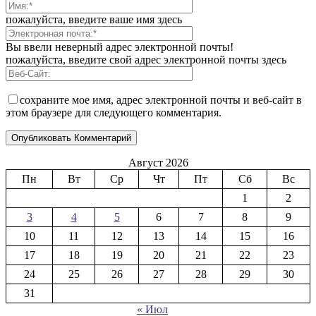
пожалуйста, введите ваше имя здесь
Вы ввели неверный адрес электронной почты!
пожалуйста, введите свой адрес электронной почты здесь
сохраните мое имя, адрес электронной почты и веб-сайт в
этом браузере для следующего комментария.
Август 2026
Пн
Вт
Ср
Чт
Пт
Сб
Вс
1
2
3
4
5
6
7
8
9
10
11
12
13
14
15
16
17
18
19
20
21
22
23
24
25
26
27
28
29
30
31
« Июл