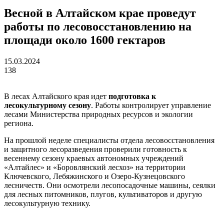
Весной в Алтайском крае проведут
работы по лесовосстановлению на
площади около 1600 гектаров
15.03.2024
138
В лесах Алтайского края идет
подготовка к
лесокультурному сезону
. Работы контролирует управление
лесами Министерства природных ресурсов и экологии
региона.
На прошлой неделе специалисты отдела лесовосстановления
и защитного лесоразведения проверили готовность к
весеннему сезону краевых автономных учреждений
«Алтайлес» и «Боровлянский лесхоз» на территории
Ключевского, Лебяжинского и Озеро-Кузнецовского
лесничеств. Они осмотрели лесопосадочные машины, сеялки
для лесных питомников, плугов, культиваторов и другую
лесокультурную технику.