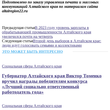
Подготовлено по заказу управления печати и массовых
коммуникаций Алтайского края по материалам сайта
altairegion22.ru
Предыдущая статья
В 2023 году уровень зарплаты в
обрабатывающей промышленности Алтайского края
увеличился почти на четверть
Следующая статья
Второй день выборов в Алтайском крае:
люди идут голосовать семьями и коллективами
ЭТО МОЖЕТ БЫТЬ ИНТЕРЕСНО
Социальная сфера Алтайского края
Губернатор Алтайского края Виктор Томенко
вручил награды победителям конкурса
«Лучший социально ответственный
работодатель года»
Социальная сфера Алтайского края