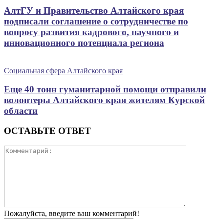
АлтГУ и Правительство Алтайского края
подписали соглашение о сотрудничестве по
вопросу развития кадрового, научного и
инновационного потенциала региона
Социальная сфера Алтайского края
Еще 40 тонн гуманитарной помощи отправили
волонтеры Алтайского края жителям Курской
области
ОСТАВЬТЕ ОТВЕТ
Пожалуйста, введите ваш комментарий!