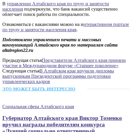
В
управлении Алтайского края по труду и занятости
населения
подчеркнули, что банк вакансий существенно
облегчает поиск работы по специальности.
Ознакомиться с вакансиями можно на и
нтерактивном портале
по труду и занятости населения края
.
Подготовлено управлением печати и массовых
коммуникаций Алтайского края по материалам сайта
altairegion22.ru
Предыдущая статья
Представители Алтайского края приняли
участие в Международном форуме «Старшее поколение»
Следующая статья
В Алтайском крае вручили дипломы
выпускникам Президентской программы подготовки
управленческих кадров
ЭТО МОЖЕТ БЫТЬ ИНТЕРЕСНО
Социальная сфера Алтайского края
Губернатор Алтайского края Виктор Томенко
вручил награды победителям конкурса
«Лучший социально ответственный