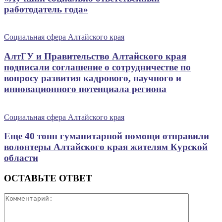
работодатель года»
Социальная сфера Алтайского края
АлтГУ и Правительство Алтайского края
подписали соглашение о сотрудничестве по
вопросу развития кадрового, научного и
инновационного потенциала региона
Социальная сфера Алтайского края
Еще 40 тонн гуманитарной помощи отправили
волонтеры Алтайского края жителям Курской
области
ОСТАВЬТЕ ОТВЕТ