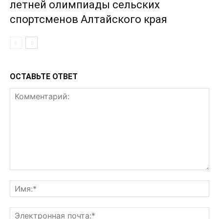
летней олимпиады сельских
спортсменов Алтайского края
ОСТАВЬТЕ ОТВЕТ