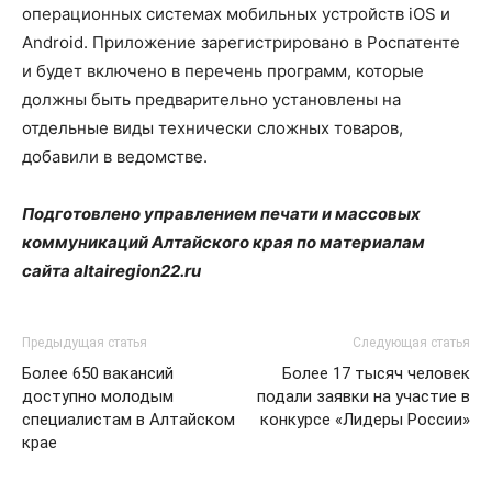
операционных системах мобильных устройств iOS и
Android. Приложение зарегистрировано в Роспатенте
и будет включено в перечень программ, которые
должны быть предварительно установлены на
отдельные виды технически сложных товаров,
добавили в ведомстве.
Подготовлено управлением печати и массовых
коммуникаций Алтайского края по материалам
сайта
altairegion
22.
ru
Предыдущая статья
Следующая статья
Более 650 вакансий
Более 17 тысяч человек
доступно молодым
подали заявки на участие в
специалистам в Алтайском
конкурсе «Лидеры России»
крае