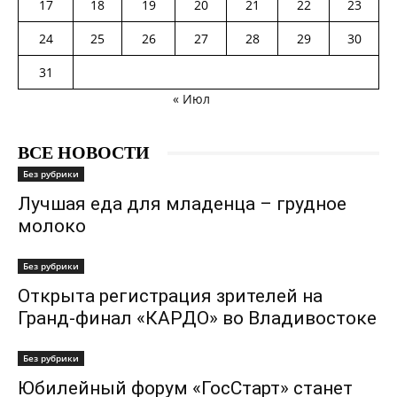
17
18
19
20
21
22
23
24
25
26
27
28
29
30
31
« Июл
ВСЕ НОВОСТИ
Без рубрики
Лучшая еда для младенца – грудное
молоко
Без рубрики
Открыта регистрация зрителей на
Гранд-финал «КАРДО» во Владивостоке
Без рубрики
Юбилейный форум «ГосСтарт» станет