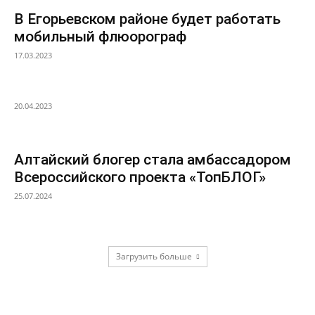
В Егорьевском районе будет работать
мобильный флюорограф
17.03.2023
20.04.2023
Алтайский блогер стала амбассадором
Всероссийского проекта «ТопБЛОГ»
25.07.2024
Загрузить больше