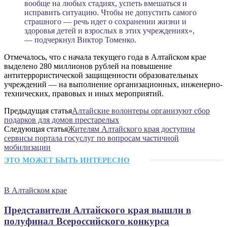
вообще на любых стадиях, успеть вмешаться и
исправить ситуацию. Чтобы не допустить самого
страшного — речь идет о сохранении жизни и
здоровья детей и взрослых в этих учреждениях»,
— подчеркнул Виктор Томенко.
Отмечалось, что с начала текущего года в Алтайском крае
выделено 280 миллионов рублей на повышение
антитеррористической защищенности образовательных
учреждений — на выполнение организационных, инженерно-
технических, правовых и иных мероприятий.
Предыдущая статья
Алтайские волонтеры организуют сбор
подарков для домов престарелых
Следующая статья
Жителям Алтайского края доступны
сервисы портала госуслуг по вопросам частичной
мобилизации
ЭТО МОЖЕТ БЫТЬ ИНТЕРЕСНО
В Алтайском крае
Представители Алтайского края вышли в
полуфинал Всероссийского конкурса