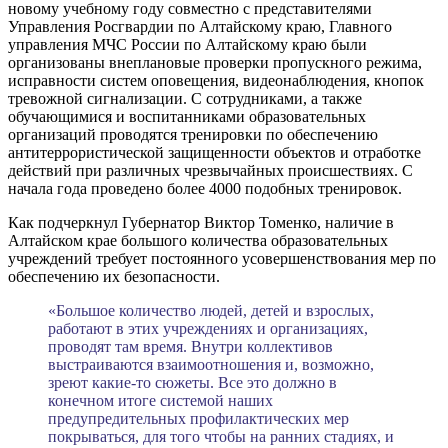
новому учебному году совместно с представителями
Управления Росгвардии по Алтайскому краю, Главного
управления МЧС России по Алтайскому краю были
организованы внеплановые проверки пропускного режима,
исправности систем оповещения, видеонаблюдения, кнопок
тревожной сигнализации. С сотрудниками, а также
обучающимися и воспитанниками образовательных
организаций проводятся тренировки по обеспечению
антитеррористической защищенности объектов и отработке
действий при различных чрезвычайных происшествиях. С
начала года проведено более 4000 подобных тренировок.
Как подчеркнул Губернатор Виктор Томенко, наличие в
Алтайском крае большого количества образовательных
учреждений требует постоянного усовершенствования мер по
обеспечению их безопасности.
«Большое количество людей, детей и взрослых,
работают в этих учреждениях и организациях,
проводят там время. Внутри коллективов
выстраиваются взаимоотношения и, возможно,
зреют какие-то сюжеты. Все это должно в
конечном итоге системой наших
предупредительных профилактических мер
покрываться, для того чтобы на ранних стадиях, и