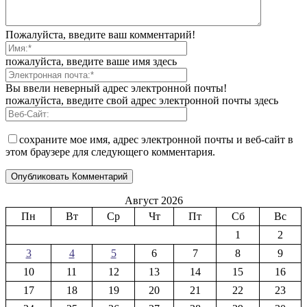
Пожалуйста, введите ваш комментарий!
пожалуйста, введите ваше имя здесь
Вы ввели неверный адрес электронной почты!
пожалуйста, введите свой адрес электронной почты здесь
сохраните мое имя, адрес электронной почты и веб-сайт в
этом браузере для следующего комментария.
Август 2026
Пн
Вт
Ср
Чт
Пт
Сб
Вс
1
2
3
4
5
6
7
8
9
10
11
12
13
14
15
16
17
18
19
20
21
22
23