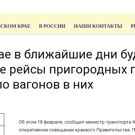
ЙСКОМ КРАЕ
В РОССИИ
НАШИ КОНТАКТЫ
Р
ае в ближайшие дни бу
е рейсы пригородных 
о вагонов в них
Об этом 19 февраля, сообщил министр транспорта А
оперативном совещании краевого Правительства. П