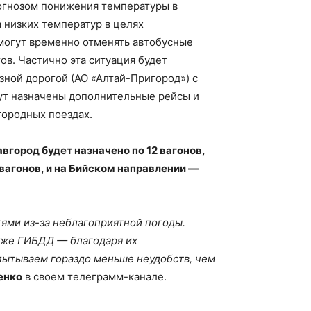
огнозом понижения температуры в
а низких температур в целях
могут временно отменять автобусные
в. Частично эта ситуация будет
ной дорогой (АО «Алтай-Пригород») с
ут назначены дополнительные рейсы и
городных поездах.
авгород будет назначено по 12 вагонов,
 вагонов, и на Бийском направлении —
тями из-за неблагоприятной погоды.
кже ГИБДД — благодаря их
пытываем гораздо меньше неудобств, чем
енко
в своем телеграмм-канале.