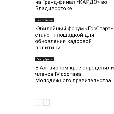
на Гранд-финал «КАРДО» во
Владивостоке
Без рубрики
Юбилейный форум «ГосСтарт»
станет площадкой для
обновления кадровой
политики
Без рубрики
В Алтайском крае определили
членов IV состава
Молодежного правительства