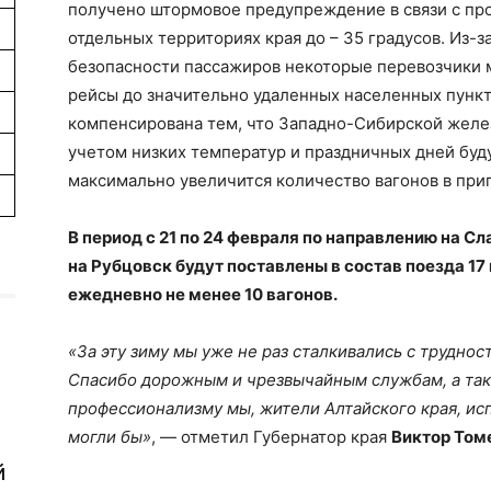
получено штормовое предупреждение в связи с пр
отдельных территориях края до – 35 градусов. Из-з
безопасности пассажиров некоторые перевозчики 
рейсы до значительно удаленных населенных пункто
компенсирована тем, что Западно-Сибирской желез
учетом низких температур и праздничных дней буд
максимально увеличится количество вагонов в при
В период с 21 по 24 февраля по направлению на Сл
на Рубцовск будут поставлены в состав поезда 17
ежедневно не менее 10 вагонов.
«За эту зиму мы уже не раз сталкивались с труднос
Спасибо дорожным и чрезвычайным службам, а та
профессионализму мы, жители Алтайского края, ис
могли бы»
, — отметил Губернатор края
Виктор Том
й