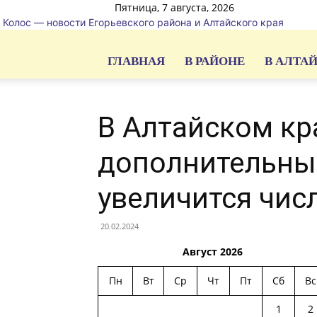
Пятница, 7 августа, 2026
Колос — новости Егорьевского района и Алтайского края
ГЛАВНАЯ
В РАЙОНЕ
В АЛТА
В Алтайском кр
дополнительны
увеличится числ
20.02.2024
Август 2026
Пн
Вт
Ср
Чт
Пт
Сб
Вс
1
2