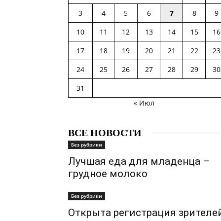
3
4
5
6
7
8
9
10
11
12
13
14
15
16
17
18
19
20
21
22
23
24
25
26
27
28
29
30
31
« Июл
ВСЕ НОВОСТИ
Без рубрики
Лучшая еда для младенца –
грудное молоко
Без рубрики
Открыта регистрация зрителе