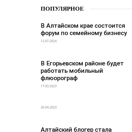
ПОПУЛЯРНОЕ
В Алтайском крае состоится
форум по семейному бизнесу
12.07.2024
В Егорьевском районе будет
работать мобильный
флюорограф
17.03.2023
20.04.2023
Алтайский блогер стала