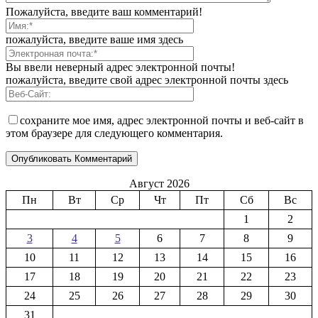
Пожалуйста, введите ваш комментарий!
пожалуйста, введите ваше имя здесь
Вы ввели неверный адрес электронной почты!
пожалуйста, введите свой адрес электронной почты здесь
сохраните мое имя, адрес электронной почты и веб-сайт в
этом браузере для следующего комментария.
Август 2026
Пн
Вт
Ср
Чт
Пт
Сб
Вс
1
2
3
4
5
6
7
8
9
10
11
12
13
14
15
16
17
18
19
20
21
22
23
24
25
26
27
28
29
30
31