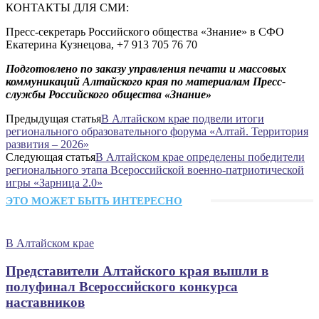
КОНТАКТЫ ДЛЯ СМИ:
Пресс-секретарь Российского общества «Знание» в СФО
Екатерина Кузнецова, +7 913 705 76 70
Подготовлено по заказу управления печати и массовых
коммуникаций Алтайского края по материалам Пресс-
службы
Российского общества «Знание»
Предыдущая статья
В Алтайском крае подвели итоги
регионального образовательного форума «Алтай. Территория
развития – 2026»
Следующая статья
В Алтайском крае определены победители
регионального этапа Всероссийской военно-патриотической
игры «Зарница 2.0»
ЭТО МОЖЕТ БЫТЬ ИНТЕРЕСНО
В Алтайском крае
Представители Алтайского края вышли в
полуфинал Всероссийского конкурса
наставников