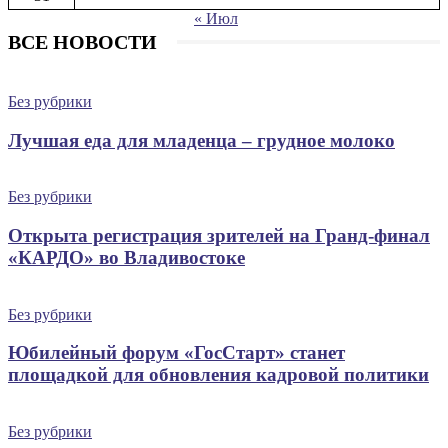
« Июл
ВСЕ НОВОСТИ
Без рубрики
Лучшая еда для младенца – грудное молоко
Без рубрики
Открыта регистрация зрителей на Гранд-финал
«КАРДО» во Владивостоке
Без рубрики
Юбилейный форум «ГосСтарт» станет
площадкой для обновления кадровой политики
Без рубрики