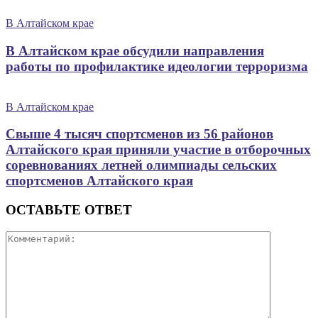
В Алтайском крае
В Алтайском крае обсудили направления
работы по профилактике идеологии терроризма
В Алтайском крае
Свыше 4 тысяч спортсменов из 56 районов
Алтайского края приняли участие в отборочных
соревнованиях летней олимпиады сельских
спортсменов Алтайского края
ОСТАВЬТЕ ОТВЕТ