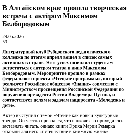
В Алтайском крае прошла творческая
встреча с актёром Максимом
Белбородовым
29.05.2026
59
Литературный клуб Рубцовского педагогического
колледжа
по
итогам апреля вошел в список самых
активных в стране. Этот успех позволил студентам
встретиться с актером театра и кино Максимом
Белбородовым. Мероприятие прошло в рамках
федерального проекта «Чтецкие программы», который
реализует Российское общество «Знание» совместно с
Министерством просвещения Российской Федерации по
поручению президента России Владимира Путина, и
соответствует целям и задачам нацпроекта «Молодежь и
дети».
Актер выступил с темой «Чтение как новый культурный
тренд». Он честно признался, что в школе его приходилось
заставлять читать, однако книги Эриха Марии Ремарка
открыли для него «путешествие в книжную жизнь».