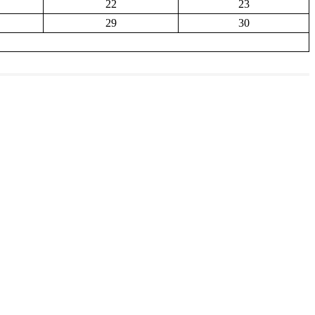
22
23
29
30