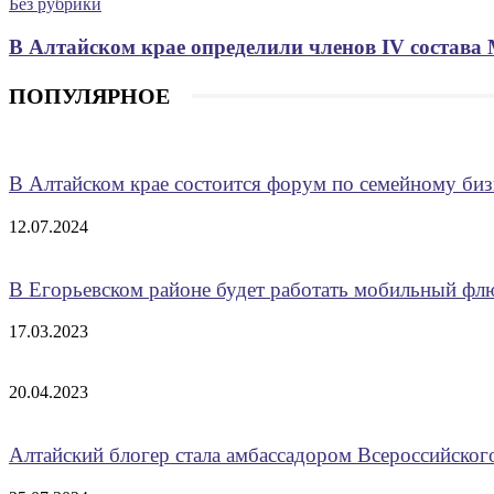
Без рубрики
В Алтайском крае определили членов IV состава
ПОПУЛЯРНОЕ
В Алтайском крае состоится форум по семейному биз
12.07.2024
В Егорьевском районе будет работать мобильный ф
17.03.2023
20.04.2023
Алтайский блогер стала амбассадором Всероссийско