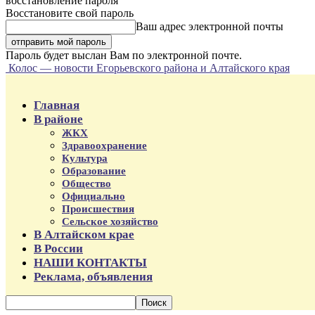
восстановление пароля
Восстановите свой пароль
Ваш адрес электронной почты
Пароль будет выслан Вам по электронной почте.
Колос — новости Егорьевского района и Алтайского края
Главная
В районе
ЖКХ
Здравоохранение
Культура
Образование
Общество
Официально
Происшествия
Сельское хозяйство
В Алтайском крае
В России
НАШИ КОНТАКТЫ
Реклама, объявления