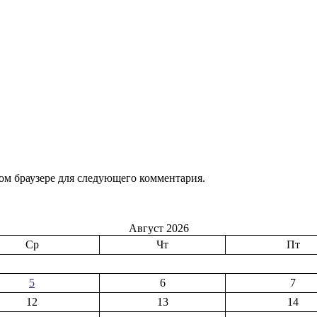
том браузере для следующего комментария.
Август 2026
Ср
Чт
Пт
5
6
7
12
13
14