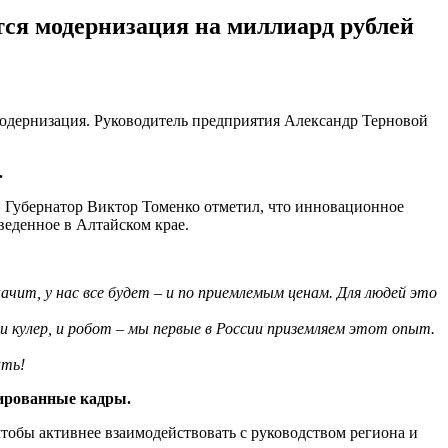
тся модернизация на миллиард рублей
модернизация. Руководитель предприятия Александр Терновой
.
 Губернатор Виктор Томенко отметил, что инновационное
веденное в Алтайском крае.
чит, у нас все будет – и по приемлемым ценам. Для людей это
и кулер, и робот – мы первые в России приземляем этот опыт.
ать!
цированные кадры.
тобы активнее взаимодействовать с руководством региона и