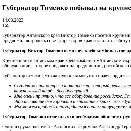
Губернатор Томенко побывал на крупне
14.08.2023
165
Губернатор Алтайского края Виктор Томенко посетил крупней
предложил возродить совет директоров края и усилить работу 
Губернатор Виктор Томенко осмотрел хлебокомбинат, где и
Крупнейший в алтайском крае хлебокомбинат «Алтайские закр
оборудование, которое внедряют на предприятии, российского 
Губернатор отметил, что жители края могут по праву гордить
Сегодня мы посмотрели тот проект, который реализуется
важно – хлеб чтобы был доступный
.
Мне очень приятно, что все оборудование российское. Э
Это основание для гордости и внимание к краю – все ед
Мы можем продолжать гордиться нашим пищепромом. Мы
Губернатор Томенко отметил, что необходимо общение с р
Один из руководителей «Алтайских закромов» Александр Терно