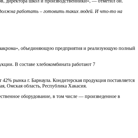
ов, директора школ и производственники», — отметил он.
 должна работать – готовить таких людей. И что-то на
е закрома», объединяющую предприятия и реализующую полный
укции. В составе хлебокомбината работают 7
 42% рынка г. Барнаула. Кондитерская продукция поставляется
ая, Омская область, Республика Хакасия.
ественное оборудование, в том числе — произведенное в