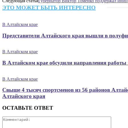
Следующая статья
Губернатор Виктор Томенко поддержал иниц
ЭТО МОЖЕТ БЫТЬ ИНТЕРЕСНО
В Алтайском крае
Представители Алтайского края вышли в полуфи
В Алтайском крае
В Алтайском крае обсудили направления работы
В Алтайском крае
Свыше 4 тысяч спортсменов из 56 районов Алтай
Алтайского края
ОСТАВЬТЕ ОТВЕТ