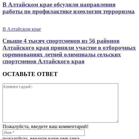
В Алтайском крае обсудили направления
работы по профилактике идеологии терроризма
В Алтайском крае
Свыше 4 тысяч спортсменов из 56 районов
Алтайского края приняли участие в отборочных
соревнованиях летней олимпиады сельских
спортсменов Алтайского края
ОСТАВЬТЕ ОТВЕТ
Пожалуйста, введите ваш комментарий!
пожалуйста, введите ваше имя здесь