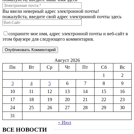
Вы ввели неверный адрес электронной почты!
пожалуйста, введите свой адрес электронной почты здесь
сохраните мое имя, адрес электронной почты и веб-сайт в
этом браузере для следующего комментария.
Август 2026
Пн
Вт
Ср
Чт
Пт
Сб
Вс
1
2
3
4
5
6
7
8
9
10
11
12
13
14
15
16
17
18
19
20
21
22
23
24
25
26
27
28
29
30
31
« Июл
ВСЕ НОВОСТИ