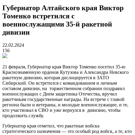
Губернатор Алтайского края Виктор
Томенко встретился с
военнослужащими 35-й ракетной
дивизии
22.02.2024
156
21 февраля, Губернатор края Виктор Томенко посетил 35-ю
Краснознаменную орденов Кутузова и Александра Невского
ракетную дивизию, которая дислоцируется в ЗАТО
Сибирский. Он встретился с командованием и личным
составом дивизии, на торжественном собрании поздравил
военнослужащих с Днем защитника Отечества, вручил
ракетчикам государственные награды. На встрече с главой
региона были и ветераны, и молодые военнослужащие, и те,
кто участвовал в СВО и уже вернулся в дивизию, чтобы
продолжить службу.
Губернатор края отметил, что ракетные войска
стратегического назначения — это особый род войск, а те, кто