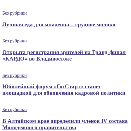
Без рубрики
Лучшая еда для младенца – грудное молоко
Без рубрики
Открыта регистрация зрителей на Гранд-финал
«КАРДО» во Владивостоке
Без рубрики
Юбилейный форум «ГосСтарт» станет
площадкой для обновления кадровой политики
Без рубрики
В Алтайском крае определили членов IV состава
Молодежного правительства