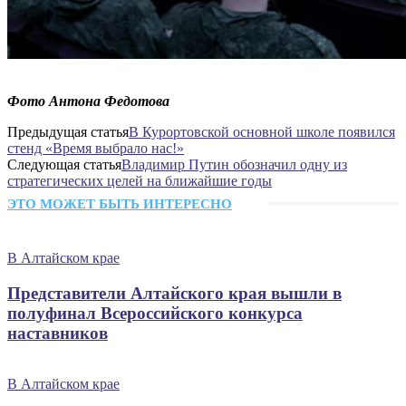
Фото Антона Федотова
Предыдущая статья
В Курортовской основной школе появился
стенд «Время выбрало нас!»
Следующая статья
Владимир Путин обозначил одну из
стратегических целей на ближайшие годы
ЭТО МОЖЕТ БЫТЬ ИНТЕРЕСНО
В Алтайском крае
Представители Алтайского края вышли в
полуфинал Всероссийского конкурса
наставников
В Алтайском крае