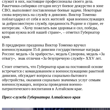
служит в них, настоящие профессионалы своего дела.
Ракетчики-сибиряки сегодня несут боевое дежурство в зоне
СВО, выполняют поставленные боевые задачи. Некоторые
снова вернулись на службу в дивизию. Виктор Томенко
поблагодарил от себя и всех жителей края военнослужащих
за добросовестную службу, преданность Родине и стране, ее
интересам. «Хочу пожелать вам здоровья и сил, победы,
которая нужна всей нашей стране», – отметил Губернатор
края.
В преддверии праздника Виктор Томенко вручил
военнослужащим 35-й дивизии государственные награды
России: медаль «За храбрость», медаль Суворова, медаль «За
отвагу», знак отличия «За безупречную службу» XXV лет.
Стоит отметить, что Губернатор края на постоянной основе
встречается с командованием и военнослужащими ракетной
дивизии, обсуждает вопросы социально-бытового
обустройства, оказания социально значимых услуг семьям
военнослужащих, вопросы проведения военно-
патриотического воспитания в Алтайском крае.
Пресс-служба Губернатора Алтайского края