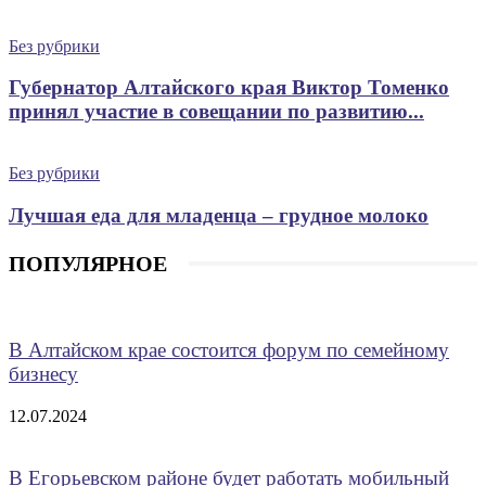
Без рубрики
Губернатор Алтайского края Виктор Томенко
принял участие в совещании по развитию...
Без рубрики
Лучшая еда для младенца – грудное молоко
ПОПУЛЯРНОЕ
В Алтайском крае состоится форум по семейному
бизнесу
12.07.2024
В Егорьевском районе будет работать мобильный