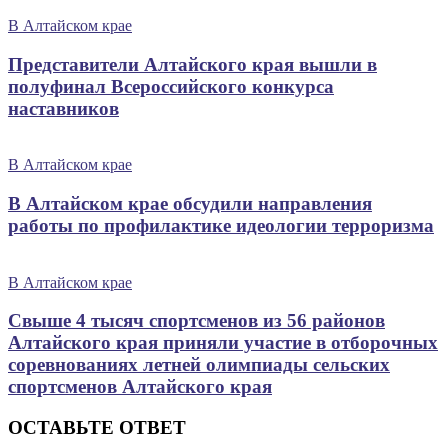
В Алтайском крае
Представители Алтайского края вышли в
полуфинал Всероссийского конкурса
наставников
В Алтайском крае
В Алтайском крае обсудили направления
работы по профилактике идеологии терроризма
В Алтайском крае
Свыше 4 тысяч спортсменов из 56 районов
Алтайского края приняли участие в отборочных
соревнованиях летней олимпиады сельских
спортсменов Алтайского края
ОСТАВЬТЕ ОТВЕТ