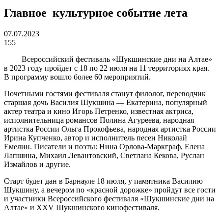
Главное культурное событие лета
07.07.2023
155
Всероссийский фестиваль «Шукшинские дни на Алтае»
в 2023 году пройдет с 18 по 22 июля на 11 территориях края.
В программу вошло более 60 мероприятий.
Почетными гостями фестиваля станут филолог, переводчик
старшая дочь Василия Шукшина — Екатерина, популярный
актер театра и кино Игорь Петренко, известная актриса,
исполнительница романсов Полина Агуреева, народная
артистка России Ольга Прокофьева, народная артистка России
Ирина Купченко, автор и исполнитель песен Николай
Емелин. Писатели и поэты: Нина Орлова-Маркграф, Елена
Лапшина, Михаил Левантовский, Светлана Кекова, Руслан
Измайлов и другие.
Старт будет дан в Барнауле 18 июля, у памятника Василию
Шукшину, а вечером по «красной дорожке» пройдут все гости
и участники Всероссийского фестиваля «Шукшинские дни на
Алтае» и XXV Шукшинского кинофестиваля.