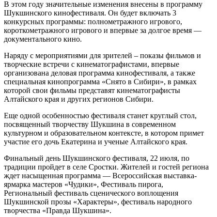
В этом году значительные изменения внесены в программу
Шукшинского кинофестиваля. Он будет включать 3
конкурсных программы: полнометражного игрового,
короткометражного игрового и впервые за долгое время —
документального кино.
Наряду с мероприятиями для зрителей – показы фильмов и
творческие встречи с кинематографистами, впервые
организована деловая программа кинофестиваля, а также
специальная кинопрограмма «Снято в Сибири», в рамках
которой свои фильмы представят кинематографисты
Алтайского края и других регионов Сибири.
Еще одной особенностью фестиваля станет круглый стол,
посвященный творчеству Шукшина в современном
культурном и образовательном контексте, в котором примет
участие его дочь Екатерина и ученые Алтайского края.
Финальный день Шукшинского фестиваля, 22 июля, по
традиции пройдет в селе Сростки. Жителей и гостей региона
ждет насыщенная программа — Всероссийская выставка-
ярмарка мастеров «Чудики», Фестиваль пирога,
Региональный фестиваль сценического воплощения
Шукшинской прозы «Характеры», фестиваль народного
творчества «Правда Шукшина».