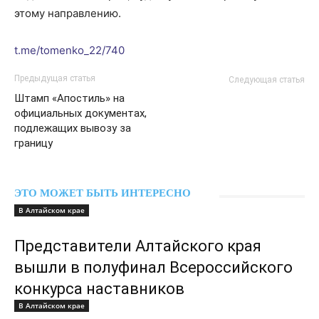
этому направлению.
t.me/tomenko_22
/740
Предыдущая статья
Следующая статья
Штамп «Апостиль» на
официальных документах,
подлежащих вывозу за
границу
ЭТО МОЖЕТ БЫТЬ ИНТЕРЕСНО
В Алтайском крае
Представители Алтайского края
вышли в полуфинал Всероссийского
конкурса наставников
В Алтайском крае