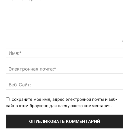
сохраните мое имя, адрес электронной почты и веб-
сайт в этом браузере для следующего комментария.