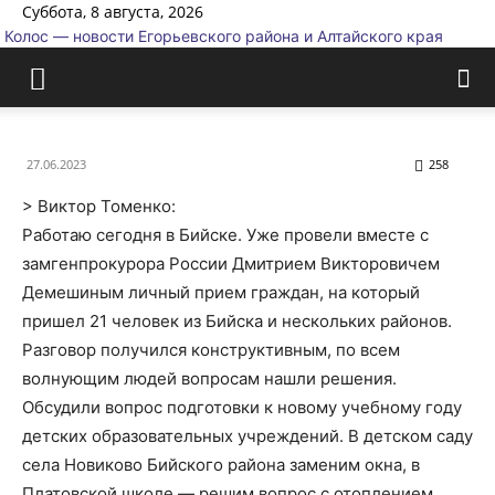
Суббота, 8 августа, 2026
Колос — новости Егорьевского района и Алтайского края
27.06.2023
258
> Виктор Томенко:
Работаю сегодня в Бийске. Уже провели вместе с
замгенпрокурора России Дмитрием Викторовичем
Демешиным личный прием граждан, на который
пришел 21 человек из Бийска и нескольких районов.
Разговор получился конструктивным, по всем
волнующим людей вопросам нашли решения.
Обсудили вопрос подготовки к новому учебному году
детских образовательных учреждений. В детском саду
села Новиково Бийского района заменим окна, в
Платовской школе — решим вопрос с отоплением.