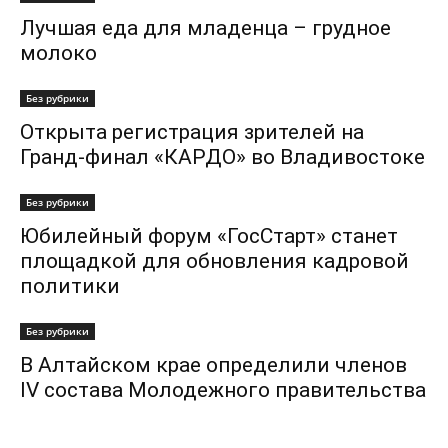
Лучшая еда для младенца – грудное
молоко
Без рубрики
Открыта регистрация зрителей на
Гранд-финал «КАРДО» во Владивостоке
Без рубрики
Юбилейный форум «ГосСтарт» станет
площадкой для обновления кадровой
политики
Без рубрики
В Алтайском крае определили членов
IV состава Молодежного правительства