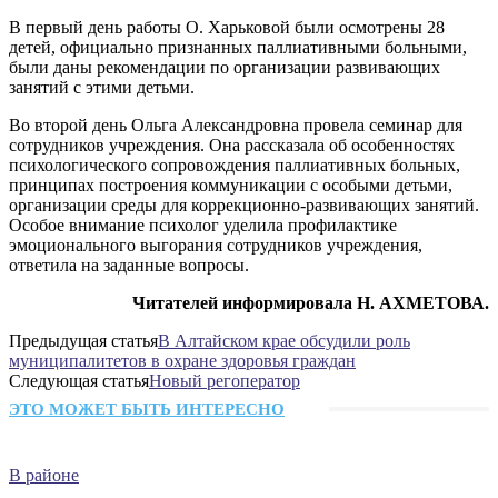
В первый день работы О. Харьковой были осмотрены 28
детей, официально признанных паллиативными больными,
были даны рекомендации по организации развивающих
занятий с этими детьми.
Во второй день Ольга Александровна провела семинар для
сотрудников учреждения. Она рассказала об особенностях
психологического сопровождения паллиативных больных,
принципах построения коммуникации с особыми детьми,
организации среды для коррекционно-развивающих занятий.
Особое внимание психолог уделила профилактике
эмоционального выгорания сотрудников учреждения,
ответила на заданные вопросы.
Читателей информировала Н. АХМЕТОВА.
Предыдущая статья
В Алтайском крае обсудили роль
муниципалитетов в охране здоровья граждан
Следующая статья
Новый регоператор
ЭТО МОЖЕТ БЫТЬ ИНТЕРЕСНО
В районе