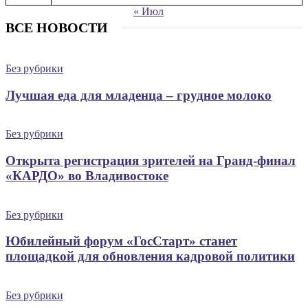
« Июл
ВСЕ НОВОСТИ
Без рубрики
Лучшая еда для младенца – грудное молоко
Без рубрики
Открыта регистрация зрителей на Гранд-финал
«КАРДО» во Владивостоке
Без рубрики
Юбилейный форум «ГосСтарт» станет
площадкой для обновления кадровой политики
Без рубрики