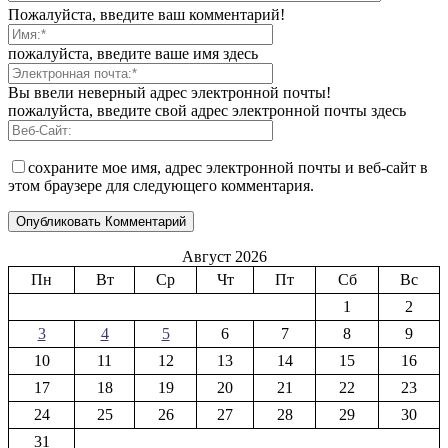
Пожалуйста, введите ваш комментарий!
пожалуйста, введите ваше имя здесь
Вы ввели неверный адрес электронной почты!
пожалуйста, введите свой адрес электронной почты здесь
сохраните мое имя, адрес электронной почты и веб-сайт в
этом браузере для следующего комментария.
Август 2026
Пн
Вт
Ср
Чт
Пт
Сб
Вс
1
2
3
4
5
6
7
8
9
10
11
12
13
14
15
16
17
18
19
20
21
22
23
24
25
26
27
28
29
30
31