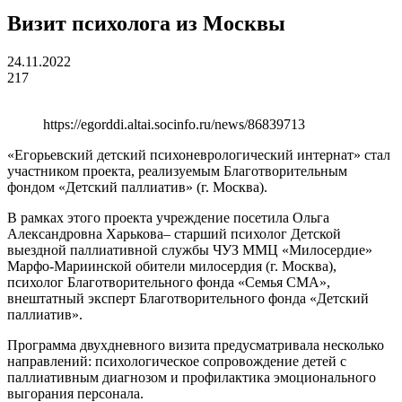
Визит психолога из Москвы
24.11.2022
217
https://egorddi.altai.socinfo.ru/news/86839713
«Егорьевский детский психоневрологический интернат» стал
участником проекта, реализуемым Благотворительным
фондом «Детский паллиатив» (г. Москва).
В рамках этого проекта учреждение посетила Ольга
Александровна Харькова– старший психолог Детской
выездной паллиативной службы ЧУЗ ММЦ «Милосердие»
Марфо-Мариинской обители милосердия (г. Москва),
психолог Благотворительного фонда «Семья СМА»,
внештатный эксперт Благотворительного фонда «Детский
паллиатив».
Программа двухдневного визита предусматривала несколько
направлений: психологическое сопровождение детей с
паллиативным диагнозом и профилактика эмоционального
выгорания персонала.