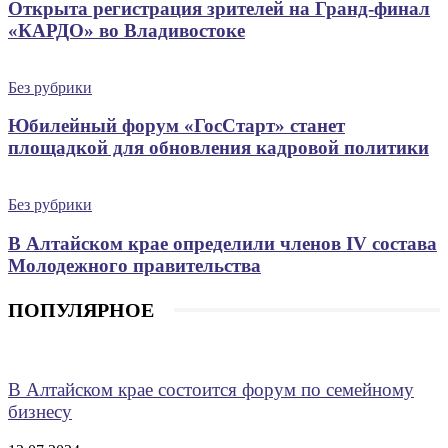
Открыта регистрация зрителей на Гранд-финал
«КАРДО» во Владивостоке
Без рубрики
Юбилейный форум «ГосСтарт» станет
площадкой для обновления кадровой политики
Без рубрики
В Алтайском крае определили членов IV состава
Молодежного правительства
ПОПУЛЯРНОЕ
В Алтайском крае состоится форум по семейному
бизнесу