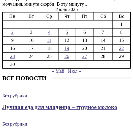
молчания, минута скорби. В эту минуту...
Июнь 2025
Пн
Вт
Ср
Чт
Пт
Сб
Вс
1
2
3
4
5
6
7
8
9
10
11
12
13
14
15
16
17
18
19
20
21
22
23
24
25
26
27
28
29
30
« Май
Июл »
ВСЕ НОВОСТИ
Без рубрики
Лучшая еда для младенца – грудное молоко
Без рубрики