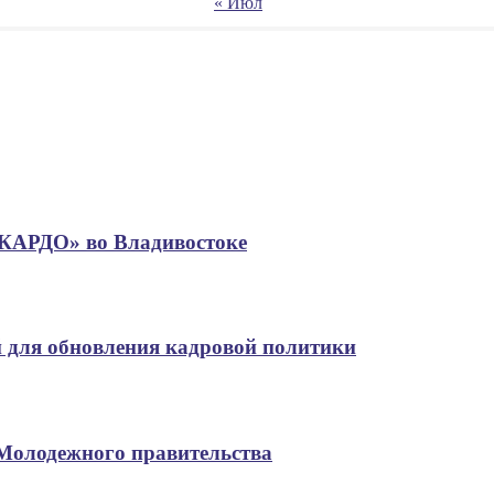
« Июл
«КАРДО» во Владивостоке
 для обновления кадровой политики
 Молодежного правительства