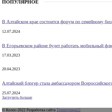
ПОПУЛЯРНОЕ
В Алтайском крае состоится форум по семейному биз
12.07.2024
В Егорьевском районе будет работать мобильный ф
17.03.2023
20.04.2023
Алтайский блогер стала амбассадором Всероссийско
25.07.2024
Загрузить больше
© Колос-2022 Разработка сайта
Территория22