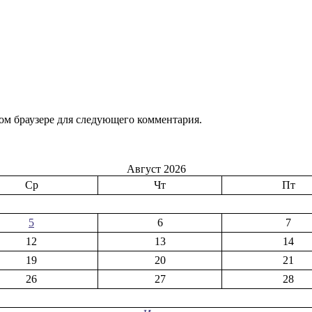
том браузере для следующего комментария.
Август 2026
Ср
Чт
Пт
5
6
7
12
13
14
19
20
21
26
27
28