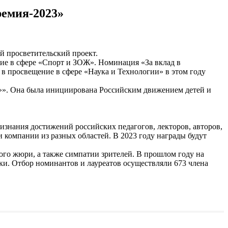
ремия-2023»
й просветительский проект.
ие в сфере «Спорт и ЗОЖ». Номинация «За вклад в
 в просвещение в сфере «Наука и Технологии» в этом году
»». Она была инициирована Российским движением детей и
изнания достижений российских педагогов, лекторов, авторов,
и компании из разных областей. В 2023 году награды будут
ого жюри, а также симпатии зрителей. В прошлом году на
и. Отбор номинантов и лауреатов осуществляли 673 члена