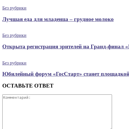
Без рубрики
Лучшая еда для младенца – грудное молоко
Без рубрики
Открыта регистрация зрителей на Гранд-финал 
Без рубрики
Юбилейный форум «ГосСтарт» станет площадкой
ОСТАВЬТЕ ОТВЕТ