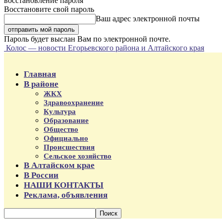
восстановление пароля
Восстановите свой пароль
Ваш адрес электронной почты
Пароль будет выслан Вам по электронной почте.
Колос — новости Егорьевского района и Алтайского края
Главная
В районе
ЖКХ
Здравоохранение
Культура
Образование
Общество
Официально
Происшествия
Сельское хозяйство
В Алтайском крае
В России
НАШИ КОНТАКТЫ
Реклама, объявления