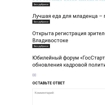
Без рубрики
Лучшая еда для младенца – 
Без рубрики
Открыта регистрация зрител
Владивостоке
Без рубрики
Юбилейный форум «ГосСтарт
обновления кадровой полит
ОСТАВЬТЕ ОТВЕТ