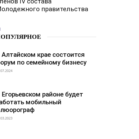
ленов IV состава
олодежного правительства
ПОПУЛЯРНОЕ
 Алтайском крае состоится
орум по семейному бизнесу
.07.2024
 Егорьевском районе будет
аботать мобильный
люорограф
.03.2023