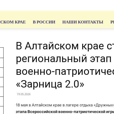
ЙСКОМ КРАЕ
В РОССИИ
НАШИ КОНТАКТЫ
Р
В Алтайском крае с
региональный этап
военно-патриотиче
«Зарница 2.0»
19.05.2026
18 мая в Алтайском крае в лагере отдыха «Дружных
этапа Всероссийской военно-патриотической игр