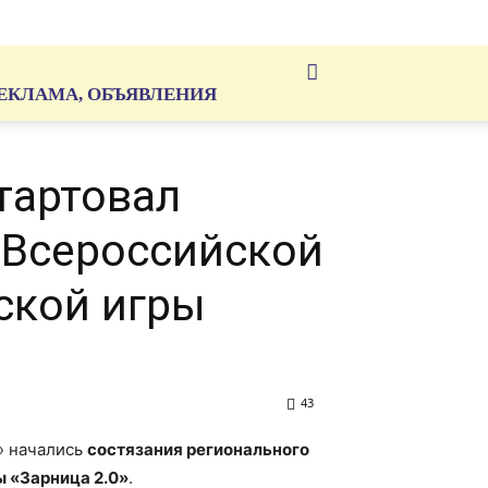
ЕКЛАМА, ОБЪЯВЛЕНИЯ
тартовал
 Всероссийской
ской игры
43
» начались
состязания регионального
ы «Зарница 2.0»
.