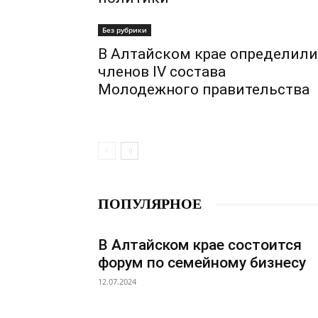
Без рубрики
В Алтайском крае определили
членов IV состава
Молодежного правительства
ПОПУЛЯРНОЕ
В Алтайском крае состоится
форум по семейному бизнесу
12.07.2024