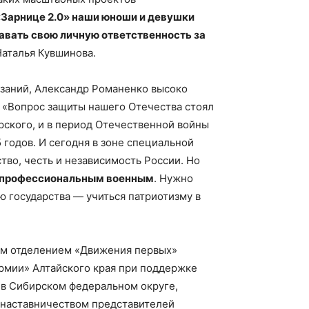
«Зарнице 2.0» наши юноши и девушки
навать свою личную ответственность за
Наталья Кувшинова.
язаний, Александр Романенко высоко
 «Вопрос защиты нашего Отечества стоял
рского, и в период Отечественной войны
 годов. И сегодня в зоне специальной
во, честь и независимость России. Но
ь профессиональным военным
. Нужно
ю государства — учиться патриотизму в
ным отделением «Движения первых»
рмии» Алтайского края при поддержке
 в Сибирском федеральном округе,
д наставничеством представителей