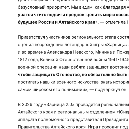
безусловный приоритет. Мы видим, как
благодаря 
учатся чтить подвиги предков, ценить мир и осоз
будущее России и Алтайского края
», — отметила 
Приветствуя участников регионального этапа сост
оценил возрождение легендарной игры «Зарница».
и во времена Александра Невского, Минина и Пожа
1812 года, Великой Отечественной войны 1941-1945
военной операции наши ребята защищают достоинст
чтобы защищать Отечество, не обязательно быт
постигать навыки военного искусства, знать истори
самом широком его понимании», — подчеркнул он.
В 2026 году «Зарница 2.0» проводится региональ
Алтайского края и региональным отделением «Юна
аппарата полномочного представителя Президента
Правительства Алтайского края. Игра проходит по