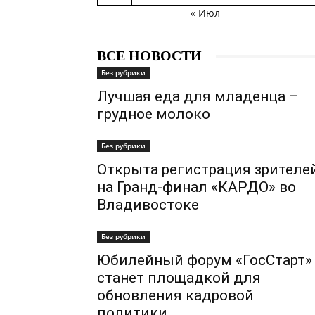
« Июл
ВСЕ НОВОСТИ
Без рубрики
Лучшая еда для младенца –
грудное молоко
Без рубрики
Открыта регистрация зрителе
на Гранд-финал «КАРДО» во
Владивостоке
Без рубрики
Юбилейный форум «ГосСтарт»
станет площадкой для
обновления кадровой
политики