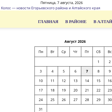
Пятница, 7 августа, 2026
Колос — новости Егорьевского района и Алтайского края
ГЛАВНАЯ
В РАЙОНЕ
В АЛТА
Август 2026
Пн
Вт
Ср
Чт
Пт
Сб
Вс
1
2
3
4
5
6
7
8
9
10
11
12
13
14
15
16
17
18
19
20
21
22
23
24
25
26
27
28
29
30
31