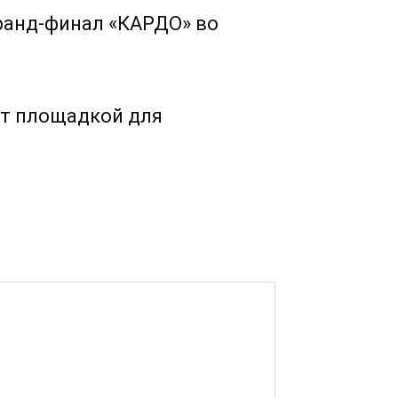
Гранд-финал «КАРДО» во
ет площадкой для