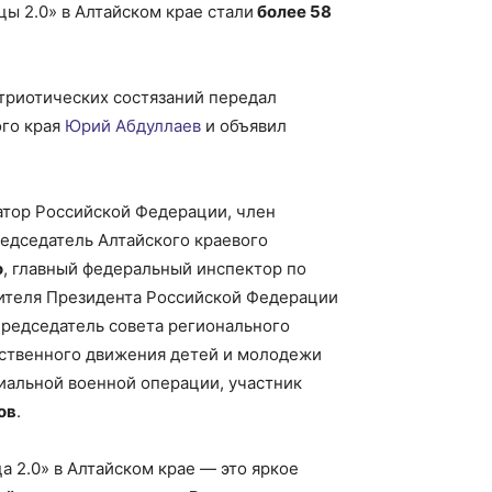
ы 2.0» в Алтайском крае стали
более 58
триотических состязаний передал
ого края
Юрий Абдуллаев
и объявил
атор Российской Федерации, член
редседатель Алтайского краевого
о
, главный федеральный инспектор по
ителя Президента Российской Федерации
председатель совета регионального
ственного движения детей и молодежи
иальной военной операции, участник
ов
.
 2.0» в Алтайском крае — это яркое