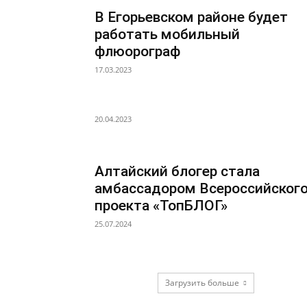
В Егорьевском районе будет
работать мобильный
флюорограф
17.03.2023
20.04.2023
Алтайский блогер стала
амбассадором Всероссийског
проекта «ТопБЛОГ»
25.07.2024
Загрузить больше