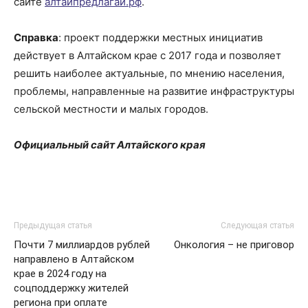
сайте
алтайпредлагай.рф
.
Справка
: проект поддержки местных инициатив
действует в Алтайском крае с 2017 года и позволяет
решить наиболее актуальные, по мнению населения,
проблемы, направленные на развитие инфраструктуры
сельской местности и малых городов.
Официальный сайт Алтайского края
Предыдущая статья
Следующая статья
Почти 7 миллиардов рублей
Онкология – не приговор
направлено в Алтайском
крае в 2024 году на
соцподдержку жителей
региона при оплате