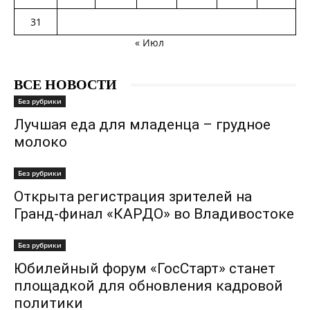
31
« Июл
ВСЕ НОВОСТИ
Без рубрики
Лучшая еда для младенца – грудное
молоко
Без рубрики
Открыта регистрация зрителей на
Гранд-финал «КАРДО» во Владивостоке
Без рубрики
Юбилейный форум «ГосСтарт» станет
площадкой для обновления кадровой
политики