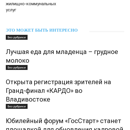
жилищно-коммунальных
услуг
ЭТО МОЖЕТ БЫТЬ ИНТЕРЕСНО
Без рубрики
Лучшая еда для младенца – грудное
молоко
Без рубрики
Открыта регистрация зрителей на
Гранд-финал «КАРДО» во
Владивостоке
Без рубрики
Юбилейный форум «ГосСтарт» станет
площадкой для обновления кадровой