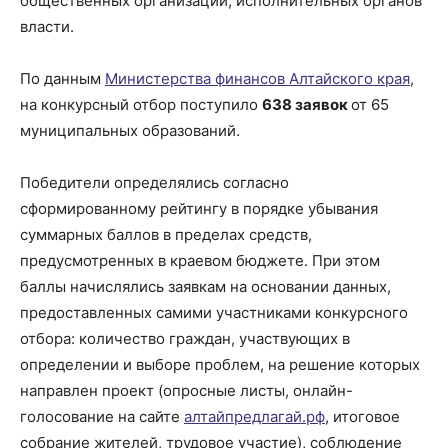
общественных организаций, исполнительных органов
власти.
По данным
Министерства финансов Алтайского края
,
на конкурсный отбор поступило
638 заявок
от 65
муниципальных образований.
Победители определялись согласно
сформированному рейтингу в порядке убывания
суммарных баллов в пределах средств,
предусмотренных в краевом бюджете. При этом
баллы начислялись заявкам на основании данных,
предоставленных самими участниками конкурсного
отбора: количество граждан, участвующих в
определении и выборе проблем, на решение которых
направлен проект (опросные листы, онлайн-
голосование на сайте
алтайпредлагай.рф
, итоговое
собрание жителей, трудовое участие), соблюдение