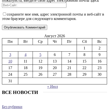
пожалуйста, введите свой адрес электронной почты здесь
сохраните мое имя, адрес электронной почты и веб-сайт в
этом браузере для следующего комментария.
Август 2026
Пн
Вт
Ср
Чт
Пт
Сб
Вс
1
2
3
4
5
6
7
8
9
10
11
12
13
14
15
16
17
18
19
20
21
22
23
24
25
26
27
28
29
30
31
« Июл
ВСЕ НОВОСТИ
Без рубрики