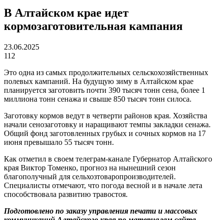
В Алтайском крае идет
кормозаготовительная кампания
23.06.2025
112
Это одна из самых продолжительных сельскохозяйственных
полевых кампаний. На будущую зиму в Алтайском крае
планируется заготовить почти 390 тысяч тонн сена, более 1
миллиона тонн сенажа и свыше 850 тысяч тонн силоса.
Заготовку кормов ведут в четверти районов края. Хозяйства
начали сенозаготовку и наращивают темпы закладки сенажа.
Общий фонд заготовленных грубых и сочных кормов на 17
июня превышало 55 тысяч тонн.
Как отметил в своем телеграм-канале Губернатор Алтайского
края Виктор Томенко, прогноз на нынешний сезон
благополучный для сельхозтоваропроизводителей.
Специалисты отмечают, что погода весной и в начале лета
способствовала развитию травостоя.
Подготовлено по заказу управления печати и массовых
коммуникаций Алтайского края по материалам сайта