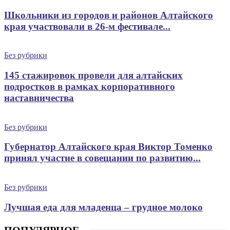
Школьники из городов и районов Алтайского
края участвовали в 26-м фестивале...
Без рубрики
145 стажировок провели для алтайских
подростков в рамках корпоративного
наставничества
Без рубрики
Губернатор Алтайского края Виктор Томенко
принял участие в совещании по развитию...
Без рубрики
Лучшая еда для младенца – грудное молоко
ПОПУЛЯРНОЕ