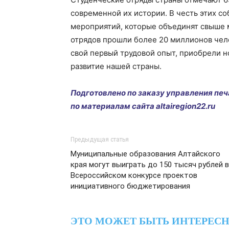
современной их истории. В честь этих с
мероприятий, которые объединят свыше м
отрядов прошли более 20 миллионов чело
свой первый трудовой опыт, приобрели н
развитие нашей страны.
Подготовлено по заказу управления пе
по материалам сайта altairegion22.ru
Предыдущая статья
Муниципальные образования Алтайского
края могут выиграть до 150 тысяч рублей 
Всероссийском конкурсе проектов
инициативного бюджетирования
ЭТО МОЖЕТ БЫТЬ ИНТЕРЕС