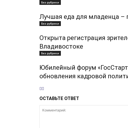
Без рубрики
Лучшая еда для младенца – 
Без рубрики
Открыта регистрация зрител
Владивостоке
Без рубрики
Юбилейный форум «ГосСтарт
обновления кадровой полит
ОСТАВЬТЕ ОТВЕТ