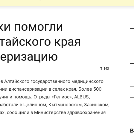
ки помогли
тайского края
серизацию
143
в Алтайского государственного медицинского
нии диспансеризации в селах края. Более 500
учили помощь. Отряды «Гелиос», ALBUS,
 работали в Целинном, Кытмановском, Заринском,
ах, сообщили в Министерстве здравоохранения
В