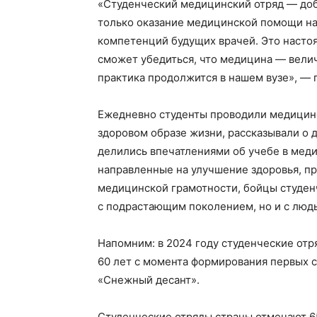
«Студенческий медицинский отряд — доб
только оказание медицинской помощи на
компетенций будущих врачей. Это насто
сможет убедиться, что медицина — велич
практика продолжится в нашем вузе», —
Ежедневно студенты проводили медицинс
здоровом образе жизни, рассказывали о 
делились впечатлениями об учебе в мед
направленные на улучшение здоровья, п
медицинской грамотности, бойцы студен
с подрастающим поколением, но и с людь
Напомним: в 2024 году студенческие от
60 лет с момента формирования первых с
«Снежный десант».
Студенческие отряды страны отмечают 6