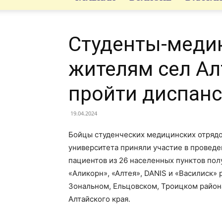
Студенты-меди
жителям сел Ал
пройти диспан
19.04.2024
Бойцы студенческих медицинских отрядо
университета приняли участие в проведе
пациентов из 26 населенных пунктов пол
«Аликорн», «Алтея», DANIS и «Василиск»
Зональном, Ельцовском, Троицком район
Алтайского края.