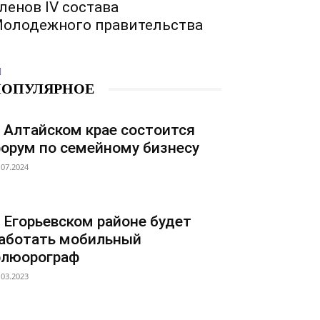
ленов IV состава
олодежного правительства
ПОПУЛЯРНОЕ
 Алтайском крае состоится
орум по семейному бизнесу
.07.2024
 Егорьевском районе будет
аботать мобильный
люорограф
.03.2023