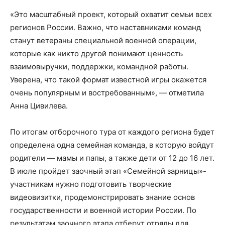
«Это масштабный проект, который охватит семьи всех
регионов России. Важно, что наставниками команд
станут ветераны специальной военной операции,
которые как никто другой понимают ценность
взаимовыручки, поддержки, командной работы.
Уверена, что такой формат известной игры окажется
очень популярным и востребованным», — отметила
Анна Цивилева.
По итогам отборочного тура от каждого региона будет
определена одна семейная команда, в которую войдут
родители — мамы и папы, а также дети от 12 до 16 лет.
В июле пройдет заочный этап «Семейной зарницы»-
участникам нужно подготовить творческие
видеовизитки, продемонстрировать знание основ
государственности и военной истории России. По
результатам заочного этапа отберут отряды для