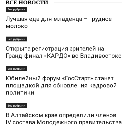
ВСЕ НОВОСТИ
Без рубрики
Лучшая еда для младенца – грудное
молоко
Без рубрики
Открыта регистрация зрителей на
Гранд-финал «КАРДО» во Владивостоке
Без рубрики
Юбилейный форум «ГосСтарт» станет
площадкой для обновления кадровой
политики
Без рубрики
В Алтайском крае определили членов
IV состава Молодежного правительства