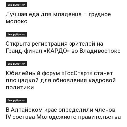
Без рубрики
Лучшая еда для младенца – грудное
молоко
Без рубрики
Открыта регистрация зрителей на
Гранд-финал «КАРДО» во Владивостоке
Без рубрики
Юбилейный форум «ГосСтарт» станет
площадкой для обновления кадровой
политики
Без рубрики
В Алтайском крае определили членов
IV состава Молодежного правительства