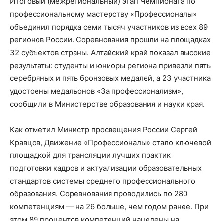
Итоговый (межрегиональный) этап Чемпионата по
профессиональному мастерству «Профессионалы»
объединил порядка семи тысяч участников из всех 89
регионов России. Соревнования прошли на площадках
32 субъектов страны. Алтайский край показал высокие
результаты: студенты и юниоры региона привезли пять
серебряных и пять бронзовых медалей, а 23 участника
удостоены медальонов «За профессионализм»,
сообщили в Министерстве образования и науки края.
Как отметил Министр просвещения России Сергей
Кравцов, Движение «Профессионалы» стало ключевой
площадкой для трансляции лучших практик
подготовки кадров и актуализации образовательных
стандартов системы среднего профессионального
образования. Соревнования проводились по 280
компетенциям — на 26 больше, чем годом ранее. При
этом 89 процентов компетенций нацелены на