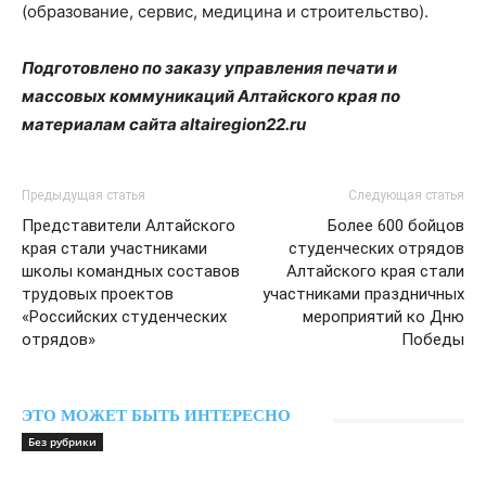
(образование, сервис, медицина и строительство).
Подготовлено по заказу управления печати и
массовых коммуникаций Алтайского края по
материалам сайта altairegion22.ru
Предыдущая статья
Следующая статья
Представители Алтайского
Более 600 бойцов
края стали участниками
студенческих отрядов
школы командных составов
Алтайского края стали
трудовых проектов
участниками праздничных
«Российских студенческих
мероприятий ко Дню
отрядов»
Победы
ЭТО МОЖЕТ БЫТЬ ИНТЕРЕСНО
Без рубрики