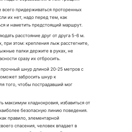
 всего придерживаться проторенных
и их нет, надо перед тем, как
ься и наметить предстоящий маршрут.
дать расстояние друг от друга 5-6 м.
, при этом: крепления лыж расстегните,
ыжные палки держите в руках, не
асности сразу их отбросить.
 прочный шнур длиной 20-25 метров с
поможет забросить шнур к
ля того, чтобы пострадавший мог
ь максимум хладнокровия, избавиться от
 наиболее безопасную линию поведения.
как правило, элементарной
своего спасения, человек впадает в