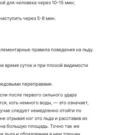
й для человека через 10-15 мин;
наступить через 5-8 мин.
лементарные правила поведения на льду.
ое время суток и при плохой видимости
 ледовыми переправами.
Если после первого сильного удара
я, хоть немного воды, — это означает,
случае следует немедленно отойти по
не отрывая ног ото льда и расставив их
 на большую площадь. Точно так же
 льда и образовании в нем трещин.