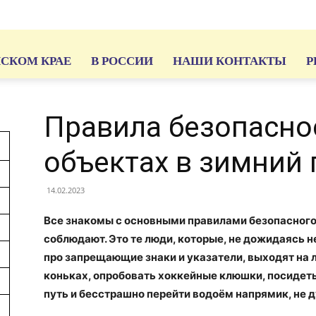
ЙСКОМ КРАЕ
В РОССИИ
НАШИ КОНТАКТЫ
Р
Правила безопасно
объектах в зимний
14.02.2023
Все знакомы с основными правилами безопасного 
соблюдают. Это те люди, которые, не дожидаясь 
про запрещающие знаки и указатели, выходят на л
коньках, опробовать хоккейные клюшки, посидеть 
путь и бесстрашно перейти водоём напрямик, не 