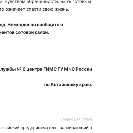
, чувством обречённости. Быть готовым
о означает спасти свою жизнь.
лед: Немедленно сообщите о
нентов сотовой связи.
службы № 6 центра ГИМС ГУ МЧС России
по Алтайскому краю.
Следующая статья
лтайский предприниматель, развивающий в