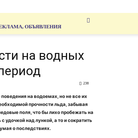
ЕКЛАМА, ОБЪЯВЛЕНИЯ
сти на водных
 период
238
поведения на водоемах, но не все их
необходимой прочности льда, забывая
едовые поля, что бы лихо пробежать на
с удочкой над лункой, а то и сократить
думая о последствиях.