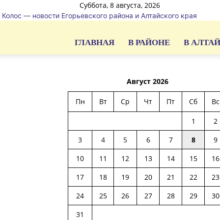
Суббота, 8 августа, 2026
Колос — новости Егорьевского района и Алтайского края
ГЛАВНАЯ
В РАЙОНЕ
В АЛТА
Август 2026
Пн
Вт
Ср
Чт
Пт
Сб
Вс
1
2
3
4
5
6
7
8
9
10
11
12
13
14
15
16
17
18
19
20
21
22
23
24
25
26
27
28
29
30
31