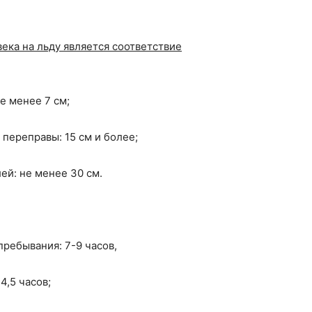
ка на льду является соответствие
е менее 7 см;
переправы: 15 см и более;
ей: не менее 30 см.
ребывания: 7-9 часов,
4,5 часов;