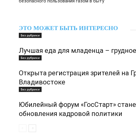
безопасного пользования газом в быту
ЭТО МОЖЕТ БЫТЬ ИНТЕРЕСНО
Без рубрики
Лучшая еда для младенца – грудно
Без рубрики
Открыта регистрация зрителей на 
Владивостоке
Без рубрики
Юбилейный форум «ГосСтарт» стан
обновления кадровой политики