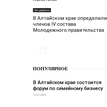
Без рубрики
В Алтайском крае определили
членов IV состава
Молодежного правительства
ПОПУЛЯРНОЕ
В Алтайском крае состоится
форум по семейному бизнесу
12.07.2024