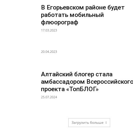
В Егорьевском районе будет
работать мобильный
флюорограф
17.03.2023
20.04.2023
Алтайский блогер стала
амбассадором Всероссийског
проекта «ТопБЛОГ»
25.07.2024
Загрузить больше