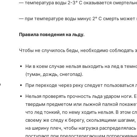
— температура воды 2-3° С оказывается смертельно
— при температуре воды минус 2° С смерть может 
Правила поведения на льду.
Чтобы не случилось беды, необходимо соблюдать э
Ни в коем случае нельзя выходить на лед в темн
(туман, дождь, снегопад).
о
При переходе через реку следует пользоваться
Нельзя проверять прочность льда ударом ноги. 
твердым предметом или лыжной палкой покажетс
что лед тонкий, по нему ходить нельзя. В этом 
своему же следу к берегу, скользящими шагами, 
на ширину плеч, чтобы нагрузка распределялась
поступают при предостерегающем потрескивании