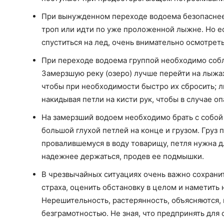
При вынужденном переходе водоема безопаснее
троп или идти по уже проложенной лыжне. Но есл
спуститься на лед, очень внимательно осмотрет
При переходе водоема группой необходимо соблю
Замерзшую реку (озеро) лучше перейти на лыжах
чтобы при необходимости быстро их сбросить; л
накидывая петли на кисти рук, чтобы в случае оп
На замерзший водоем необходимо брать с собой
большой глухой петлей на конце и грузом. Груз 
провалившемуся в воду товарищу, петля нужна д
надежнее держаться, продев ее подмышки.
В чрезвычайных ситуациях очень важно сохранит
страха, оценить обстановку в целом и наметить
Нерешительность, растерянность, объясняются, 
безграмотностью. Не зная, что предпринять для 