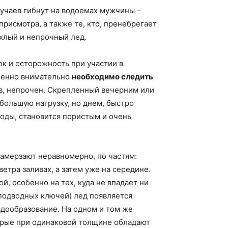
лучаев гибнут на водоемах мужчины –
присмотра, а также те, кто, пренебрегает
ыхлый и непрочный лед.
к и осторожность при участии в
бенно внимательно
необходимо следить
в, непрочен. Скрепленный вечерним или
большую нагрузку, но днем, быстро
воды, становится пористым и очень
замерзают неравномерно, по частям:
ветра заливах, а затем уже на середине.
ой, особенно на тех, куда не впадает ни
 подводных ключей) лед появляется
ьдообразование. На одном и том же
орые при одинаковой толщине обладают