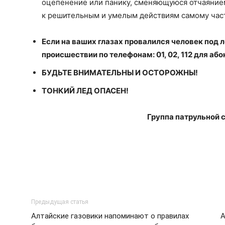
оцепенение или панику, сменяющуюся отчаянием
к решительным и умелым действиям самому част
Если на ваших глазах провалился человек под 
происшествии по телефонам: 01, 02, 112 для або
БУДЬТЕ ВНИМАТЕЛЬНЫ И ОСТОРОЖНЫ!
ТОНКИЙ ЛЕД ОПАСЕН!
Группа патрульной 
Предыдущая статья
Алтайские газовики напоминают о правилах
А