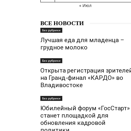
« Июл
ВСЕ НОВОСТИ
Без рубрики
Лучшая еда для младенца –
грудное молоко
Без рубрики
Открыта регистрация зрителе
на Гранд-финал «КАРДО» во
Владивостоке
Без рубрики
Юбилейный форум «ГосСтарт»
станет площадкой для
обновления кадровой
политики