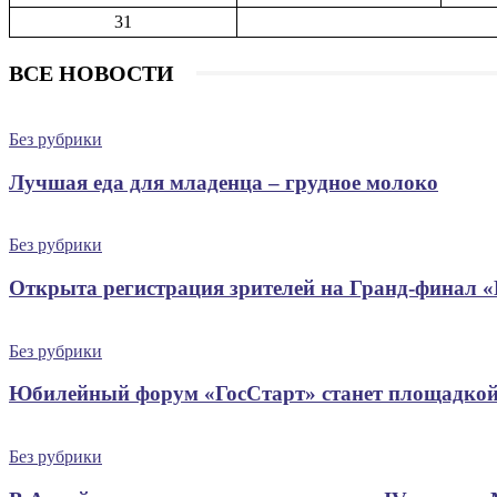
31
ВСЕ НОВОСТИ
Без рубрики
Лучшая еда для младенца – грудное молоко
Без рубрики
Открыта регистрация зрителей на Гранд-финал 
Без рубрики
Юбилейный форум «ГосСтарт» станет площадкой
Без рубрики