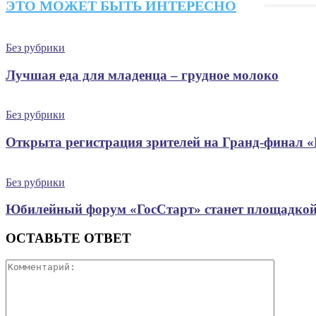
ЭТО МОЖЕТ БЫТЬ ИНТЕРЕСНО
Без рубрики
Лучшая еда для младенца – грудное молоко
Без рубрики
Открыта регистрация зрителей на Гранд-финал 
Без рубрики
Юбилейный форум «ГосСтарт» станет площадкой
ОСТАВЬТЕ ОТВЕТ