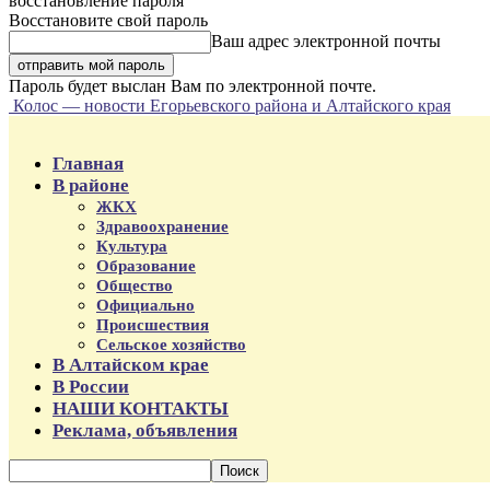
восстановление пароля
Восстановите свой пароль
Ваш адрес электронной почты
Пароль будет выслан Вам по электронной почте.
Колос — новости Егорьевского района и Алтайского края
Главная
В районе
ЖКХ
Здравоохранение
Культура
Образование
Общество
Официально
Происшествия
Сельское хозяйство
В Алтайском крае
В России
НАШИ КОНТАКТЫ
Реклама, объявления