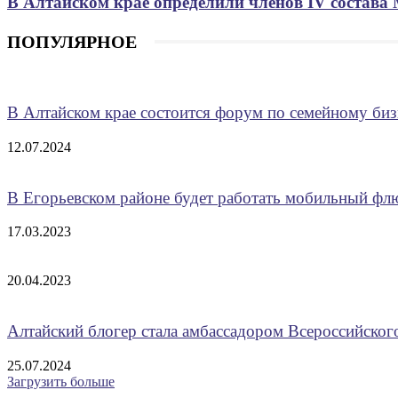
В Алтайском крае определили членов IV состава
ПОПУЛЯРНОЕ
В Алтайском крае состоится форум по семейному биз
12.07.2024
В Егорьевском районе будет работать мобильный ф
17.03.2023
20.04.2023
Алтайский блогер стала амбассадором Всероссийско
25.07.2024
Загрузить больше