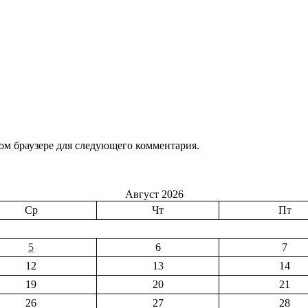
том браузере для следующего комментария.
Август 2026
Ср
Чт
Пт
5
6
7
12
13
14
19
20
21
26
27
28