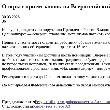
Открыт прием заявок на Всероссийский
30.03.2026
36
Конкурс проводится по поручению Президента России Влади
Цель конкурса — совершенствование механизмов патриотическ
Принять участие могут студенты, работники образовательных 
патриотических объединений в возрасте от 16 лет.
В этом году участникам доступны шесть номинаций. Впервые 
особого педагогического внимания. Традиционно будет предст
полутора тысяч ветеранов, 20 из них стали победителями. Так
профессионалов с достижениями. «Наставник лидер» – для рук
Регистрация открыта до 12 апреля, подать заявку можно на сай
По материалам Федерального агентства по делам молодеж
Предыдущая статья
Ресурсный центр добровольчества Алтайско
Следующая статья
Улыбайтесь во все 32!