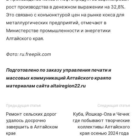
рост производства в денежном выражении на 32,8%.
Это связано с конъюнктурой цен на рынке кокса для
металлургических предприятий, отмечают в
Министерстве промышленности и энергетики
Алтайского края.
Фото: ru.freepik.com
Подготовлено по заказу управления печати и
массовых коммуникаций Алтайского краяпо
материалам сайта altairegion22.ru
Предыдущая статья
Следующая статья
Ремонт сельских дорог
Куба, Йошкар-Ола и Чечня:
удалось досрочно
где побывают творческие
завершить в Алтайском
коллективы Алтайского
крае
края осенью 2024 года