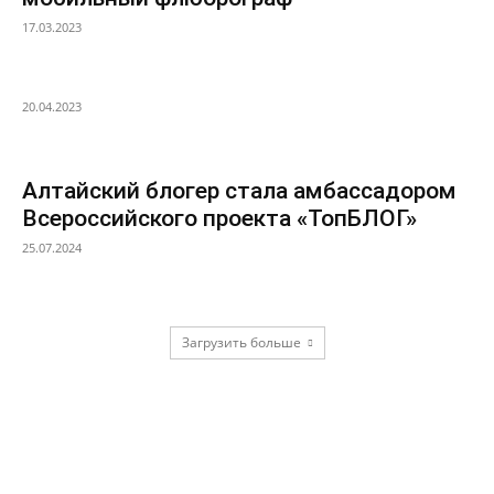
17.03.2023
20.04.2023
Алтайский блогер стала амбассадором
Всероссийского проекта «ТопБЛОГ»
25.07.2024
Загрузить больше