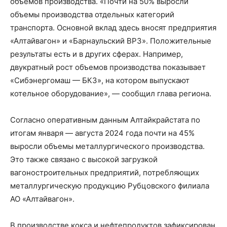
объемов производства. «Почти на 50% выросли
объемы производства отдельных категорий
транспорта. Основной вклад здесь вносят предприятия
«Алтайвагон» и «Барнаульский ВРЗ». Положительные
результаты есть и в других сферах. Например,
двукратный рост объемов производства показывает
«Сибэнергомаш — БКЗ», на котором выпускают
котельное оборудование», — сообщил глава региона.
Согласно оперативным данным Алтайкрайстата по
итогам января — августа 2024 года почти на 45%
выросли объемы металлургического производства.
Это также связано с высокой загрузкой
вагоностроительных предприятий, потребляющих
металлургическую продукцию Рубцовского филиала
АО «Алтайвагон».
В производстве кокса и нефтепродуктов зафиксирован