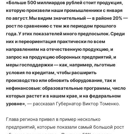
«Больше 500 миллиардов рублей стоит продукция,
которую произвели наши промышленники с января
по август. Мы видим значительный — в районе 20% —
рост по сравнению с тем же периодом прошлого
года. У этих показателей много предпосылок. Среди
них и переориентация практически по всем
направлениям на отечественную продукцию, и
запрос на продукцию оборонных предприятий, и
меры господдержки — как, например, льготные
условия по кредитам, чтобы расширить
производство или обновить оборудование, так и
нефинансовые: образовательные программы, число
которых растет и в нашем крае, и на федеральном
уровне»
, — рассказал Губернатор Виктор Томенко.
Глава региона привел в пример несколько
предприятий, которые показали самый большой рост