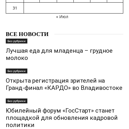
31
« Июл
ВСЕ НОВОСТИ
Без рубрики
Лучшая еда для младенца – грудное
молоко
Без рубрики
Открыта регистрация зрителей на
Гранд-финал «КАРДО» во Владивостоке
Без рубрики
Юбилейный форум «ГосСтарт» станет
площадкой для обновления кадровой
политики