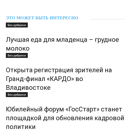
ЭТО МОЖЕТ БЫТЬ ИНТЕРЕСНО
Без рубрики
Лучшая еда для младенца – грудное
молоко
Без рубрики
Открыта регистрация зрителей на
Гранд-финал «КАРДО» во
Владивостоке
Без рубрики
Юбилейный форум «ГосСтарт» станет
площадкой для обновления кадровой
политики