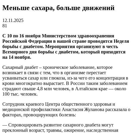
Меньше сахара, больше движений
12.11.2025
81
С 10 по 16 ноября Министерством здравоохранения
Российской Федерации в нашей стране проводится Неделя
борьбы с диабетом. Мероприятия организуют в честь
Всемирного дня борьбы с диабетом, который приходится
на 14 ноября.
Сахарный диабет – хроническое заболевание, которое
возникает в связи с тем, что в организме перестает
усваиваться сахар или глюкоза, из-за чего его концентрация в
крови многократно вырастает. В России таким заболеванием
страдают свыше 4,8 млн человек, в Алтайском крае — около
100 тыс. человек.
Сотрудник краевого Центра общественного здоровья и
медицинской профилактики Анастасия Жуланова рассказала о
факторах, провоцирующих болезнь:
— Спровоцировать развитие сахарного диабета могут
преклонный возраст, травмы, ожирение, наследственная