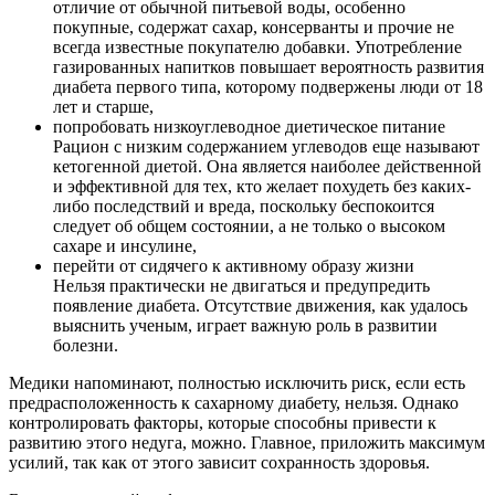
отличие от обычной питьевой воды, особенно
покупные, содержат сахар, консерванты и прочие не
всегда известные покупателю добавки. Употребление
газированных напитков повышает вероятность развития
диабета первого типа, которому подвержены люди от 18
лет и старше,
попробовать низкоуглеводное диетическое питание
Рацион с низким содержанием углеводов еще называют
кетогенной диетой. Она является наиболее действенной
и эффективной для тех, кто желает похудеть без каких-
либо последствий и вреда, поскольку беспокоится
следует об общем состоянии, а не только о высоком
сахаре и инсулине,
перейти от сидячего к активному образу жизни
Нельзя практически не двигаться и предупредить
появление диабета. Отсутствие движения, как удалось
выяснить ученым, играет важную роль в развитии
болезни.
Медики напоминают, полностью исключить риск, если есть
предрасположенность к сахарному диабету, нельзя. Однако
контролировать факторы, которые способны привести к
развитию этого недуга, можно. Главное, приложить максимум
усилий, так как от этого зависит сохранность здоровья.