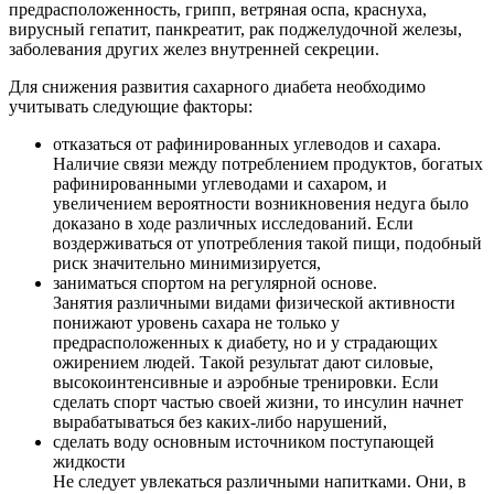
предрасположенность, грипп, ветряная оспа, краснуха,
вирусный гепатит, панкреатит, рак поджелудочной железы,
заболевания других желез внутренней секреции.
Для снижения развития сахарного диабета необходимо
учитывать следующие факторы:
отказаться от рафинированных углеводов и сахара.
Наличие связи между потреблением продуктов, богатых
рафинированными углеводами и сахаром, и
увеличением вероятности возникновения недуга было
доказано в ходе различных исследований. Если
воздерживаться от употребления такой пищи, подобный
риск значительно минимизируется,
заниматься спортом на регулярной основе.
Занятия различными видами физической активности
понижают уровень сахара не только у
предрасположенных к диабету, но и у страдающих
ожирением людей. Такой результат дают силовые,
высокоинтенсивные и аэробные тренировки. Если
сделать спорт частью своей жизни, то инсулин начнет
вырабатываться без каких-либо нарушений,
сделать воду основным источником поступающей
жидкости
Не следует увлекаться различными напитками. Они, в