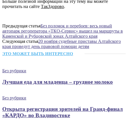
Больше полезной информации на эту тему вы можете
прочитать на сайте
ТакЗдорово
.
Предыдущая статья
Без поломок и перебоев: весь новый
автопарк регоператора «ТКО-Сервис» вышел на маршруты в
Каменской и Рубцовской зонах Алтайского края
Следующая статья
20 ноября судебные приставы Алтайского
края проведут день правовой помощи детям
ЭТО МОЖЕТ БЫТЬ ИНТЕРЕСНО
Без рубрики
Лучшая еда для младенца – грудное молоко
Без рубрики
Открыта регистрация зрителей на Гранд-финал
«КАРДО» во Владивостоке