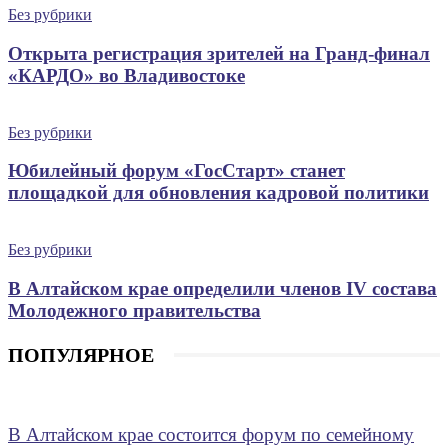
Без рубрики
Открыта регистрация зрителей на Гранд-финал
«КАРДО» во Владивостоке
Без рубрики
Юбилейный форум «ГосСтарт» станет
площадкой для обновления кадровой политики
Без рубрики
В Алтайском крае определили членов IV состава
Молодежного правительства
ПОПУЛЯРНОЕ
В Алтайском крае состоится форум по семейному