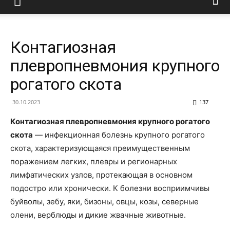
Контагиозная
плевропневмония крупного
рогатого скота
30.10.2023
137
Контагиозная плевропневмония крупного рогатого
скота
— инфекционная болезнь крупного рогатого
скота, характеризующаяся преимущественным
поражением легких, плевры и регионарных
лимфатических узлов, протекающая в основном
подостро или хронически. К болезни восприимчивы
буйволы, зебу, яки, бизоны, овцы, козы, северные
олени, верблюды и дикие жвачные животные.