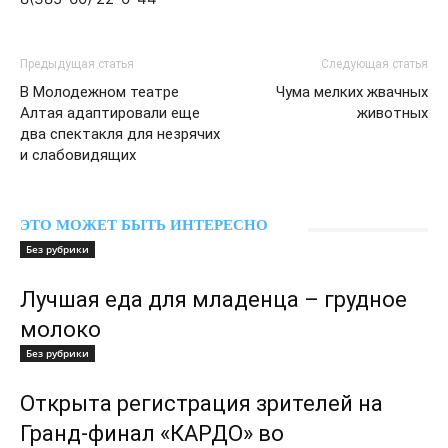
Предыдущая статья
Следующая статья
В Молодежном театре
Чума мелких жвачных
Алтая адаптировали еще
животных
два спектакля для незрячих
и слабовидящих
ЭТО МОЖЕТ БЫТЬ ИНТЕРЕСНО
Без рубрики
Лучшая еда для младенца – грудное
молоко
Без рубрики
Открыта регистрация зрителей на
Гранд-финал «КАРДО» во