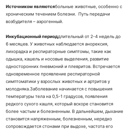
Источником являются
больные животные, особенно с
хроническим течением болезни. Путь передачи
возбудителя – аэрогенный.
Инкубационный период
длительный от 2-4 недель до
6 месяцев. У животных наблюдается анорексия,
лихорадка и респираторные симптомы, такие как
одышка, кашель и носовые выделения, развитие
односторонних пневмоний и плевритов. Встречается
одновременное проявление респираторной
симптоматики у взрослых животных и артритов у
молодняка.Заболевание начинается с повышения
температуры тела на 0,5-1 градусов, появления
редкого сухого кашля, который вскоре становится
более частым и болезненным. В дальнейшем, дыхание
становится напряженным, болезненным, нередко
сопровождается стонами при выдохе, частота его