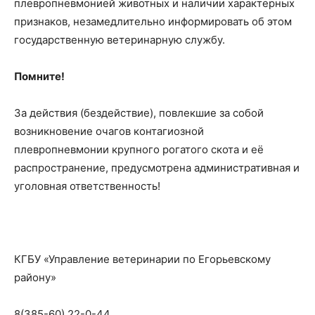
плевропневмонией животных и наличии характерных
признаков, незамедлительно информировать об этом
государственную ветеринарную службу.
Помните!
За действия (бездействие), повлекшие за собой
возникновение очагов контагиозной
плевропневмонии крупного рогатого скота и её
распространение, предусмотрена административная и
уголовная ответственность!
КГБУ «Управление ветеринарии по Егорьевскому
району»
8(385-60) 22-0-44