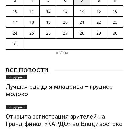
3
4
5
6
7
8
9
10
11
12
13
14
15
16
17
18
19
20
21
22
23
24
25
26
27
28
29
30
31
« Июл
ВСЕ НОВОСТИ
Без рубрики
Лучшая еда для младенца – грудное
молоко
Без рубрики
Открыта регистрация зрителей на
Гранд-финал «КАРДО» во Владивостоке