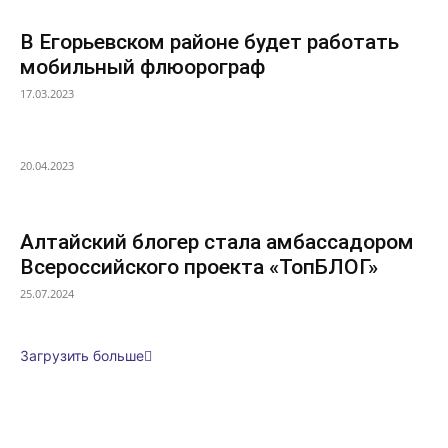
В Егорьевском районе будет работать
мобильный флюорограф
17.03.2023
20.04.2023
Алтайский блогер стала амбассадором
Всероссийского проекта «ТопБЛОГ»
25.07.2024
Загрузить больше