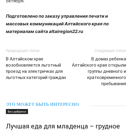
октября.
Подготовлено по заказу управления печати и
массовых коммуникаций Алтайского края по
материалам сайта altairegion22.ru
Предыдущая статья
Следующая статья
В Алтайском крае
В домах ребенка
возобновляется льготный
Алтайского края открыли
проезд на электричках для
группы дневного и
льготных категорий граждан
кратковременного
пребывания
ЭТО МОЖЕТ БЫТЬ ИНТЕРЕСНО
Без рубрики
Лучшая еда для младенца – грудное