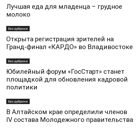
Лучшая еда для младенца – грудное
молоко
Без рубрики
Открыта регистрация зрителей на
Гранд-финал «КАРДО» во Владивостоке
Без рубрики
Юбилейный форум «ГосСтарт» станет
площадкой для обновления кадровой
политики
Без рубрики
В Алтайском крае определили членов
IV состава Молодежного правительства