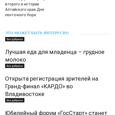
второго в истории
Алтайского края Дня
ленточного бора
ЭТО МОЖЕТ БЫТЬ ИНТЕРЕСНО
Без рубрики
Лучшая еда для младенца – грудное
молоко
Без рубрики
Открыта регистрация зрителей на
Гранд-финал «КАРДО» во
Владивостоке
Без рубрики
Юбилейный форум «ГосСтарт» станет