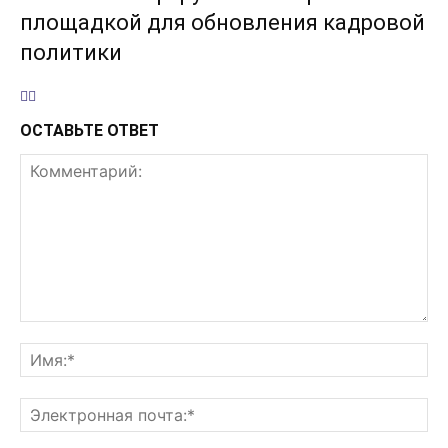
площадкой для обновления кадровой
политики
ОСТАВЬТЕ ОТВЕТ