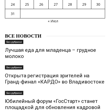
24
25
26
27
28
29
30
31
« Июл
ВСЕ НОВОСТИ
Без рубрики
Лучшая еда для младенца – грудное
молоко
Без рубрики
Открыта регистрация зрителей на
Гранд-финал «КАРДО» во Владивостоке
Без рубрики
Юбилейный форум «ГосСтарт» станет
площадкой для обновления кадровой