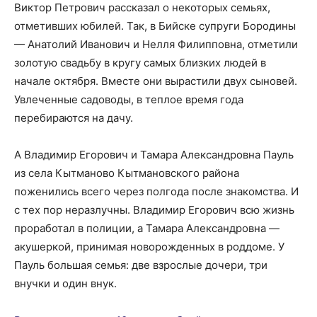
Виктор Петрович рассказал о некоторых семьях,
отметивших юбилей. Так, в Бийске супруги Бородины
— Анатолий Иванович и Нелля Филипповна, отметили
золотую свадьбу в кругу самых близких людей в
начале октября. Вместе они вырастили двух сыновей.
Увлеченные садоводы, в теплое время года
перебираются на дачу.
А Владимир Егорович и Тамара Александровна Пауль
из села Кытманово Кытмановского района
поженились всего через полгода после знакомства. И
с тех пор неразлучны. Владимир Егорович всю жизнь
проработал в полиции, а Тамара Александровна —
акушеркой, принимая новорожденных в роддоме. У
Пауль большая семья: две взрослые дочери, три
внучки и один внук.