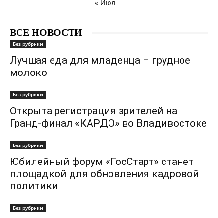
« Июл
ВСЕ НОВОСТИ
Без рубрики
Лучшая еда для младенца – грудное
молоко
Без рубрики
Открыта регистрация зрителей на
Гранд-финал «КАРДО» во Владивостоке
Без рубрики
Юбилейный форум «ГосСтарт» станет
площадкой для обновления кадровой
политики
Без рубрики