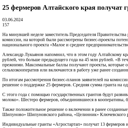
25 фермеров Алтайского края получат г
03.06.2024
157
На минувшей неделе заместитель Председателя Правительства
комиссии, на которой были рассмотрены бизнес-проекты потен
национального проекта «Малое и среднее предпринимательств
Александр Лукьянов напомнил, что в этом году Алтайскому к
рублей, что больше предыдущего года на 45 млн рублей. «В те
прежними. Максимальные баллы получают проекты, которые о
сельхозкооператив или включаются в работу уже ранее созданн
По итогам рассмотрения бизнес-планов заявителей на комиссии
решение о поддержке 25 фермеров. Средняя сумма гранта на од
С этого года с помощью государственных грантов будут разви
молоко». Шестеро фермеров, объединившиеся в кооперативы, б
Также положительное решение о включении в ранее созданные
Шипуново» Шипуновского района, «Целинник» Ключевского р
Индивидуальные гранты «Агростартап» получат 13 фермеров и