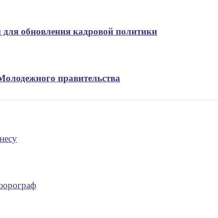
 для обновления кадровой политики
 Молодежного правительства
несу
люорограф