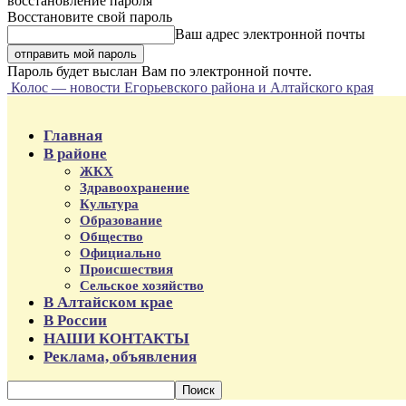
восстановление пароля
Восстановите свой пароль
Ваш адрес электронной почты
Пароль будет выслан Вам по электронной почте.
Колос — новости Егорьевского района и Алтайского края
Главная
В районе
ЖКХ
Здравоохранение
Культура
Образование
Общество
Официально
Происшествия
Сельское хозяйство
В Алтайском крае
В России
НАШИ КОНТАКТЫ
Реклама, объявления