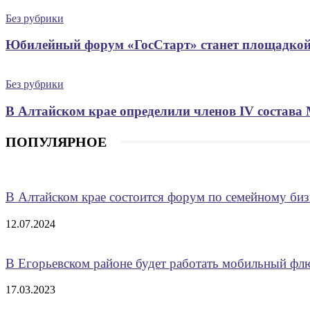
Без рубрики
Юбилейный форум «ГосСтарт» станет площадкой
Без рубрики
В Алтайском крае определили членов IV состава
ПОПУЛЯРНОЕ
В Алтайском крае состоится форум по семейному биз
12.07.2024
В Егорьевском районе будет работать мобильный ф
17.03.2023