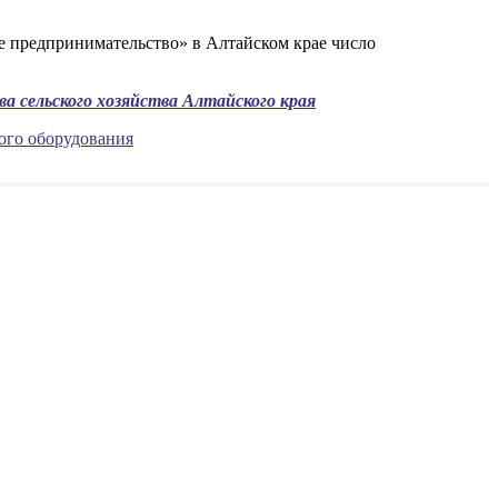
ее предпринимательство» в Алтайском крае число
а сельского хозяйства Алтайского края
ого оборудования