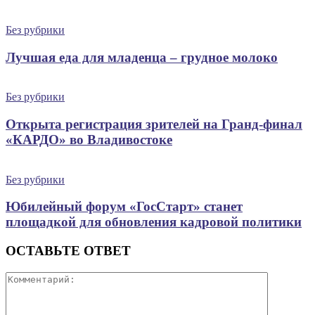
Без рубрики
Лучшая еда для младенца – грудное молоко
Без рубрики
Открыта регистрация зрителей на Гранд-финал
«КАРДО» во Владивостоке
Без рубрики
Юбилейный форум «ГосСтарт» станет
площадкой для обновления кадровой политики
ОСТАВЬТЕ ОТВЕТ