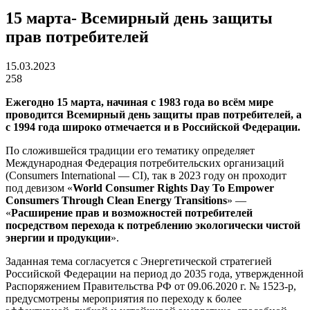
15 марта- Всемирный день защиты
прав потребителей
15.03.2023
258
Ежегодно 15 марта, начиная с 1983 года во всём мире
проводится Всемирный день защиты прав потребителей, а
с 1994 года широко отмечается и в Российской Федерации.
По сложившейся традиции его тематику определяет
Международная Федерация потребительских организаций
(Consumers International — CI), так в 2023 году он проходит
под девизом «
World Consumer Rights Day To Empower
Consumers Through Clean Energy Transitions
» —
«
Расширение прав и возможностей потребителей
посредством перехода к потреблению экологически чистой
энергии и продукции
».
Заданная тема согласуется с Энергетической стратегией
Российской Федерации на период до 2035 года, утвержденной
Распоряжением Правительства РФ от 09.06.2020 г. № 1523-р,
предусмотрены мероприятия по переходу к более