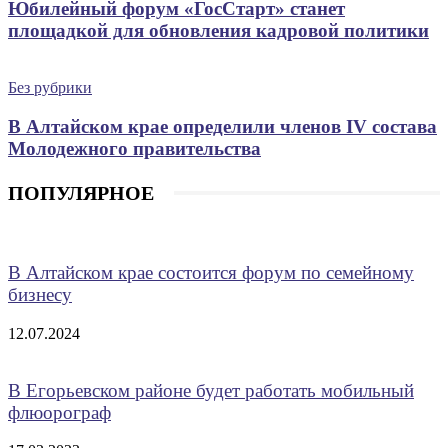
Юбилейный форум «ГосСтарт» станет
площадкой для обновления кадровой политики
Без рубрики
В Алтайском крае определили членов IV состава
Молодежного правительства
ПОПУЛЯРНОЕ
В Алтайском крае состоится форум по семейному
бизнесу
12.07.2024
В Егорьевском районе будет работать мобильный
флюорограф