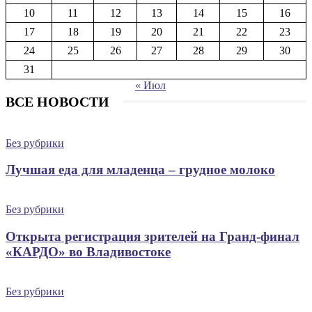
10
11
12
13
14
15
16
17
18
19
20
21
22
23
24
25
26
27
28
29
30
31
« Июл
ВСЕ НОВОСТИ
Без рубрики
Лучшая еда для младенца – грудное молоко
Без рубрики
Открыта регистрация зрителей на Гранд-финал
«КАРДО» во Владивостоке
Без рубрики