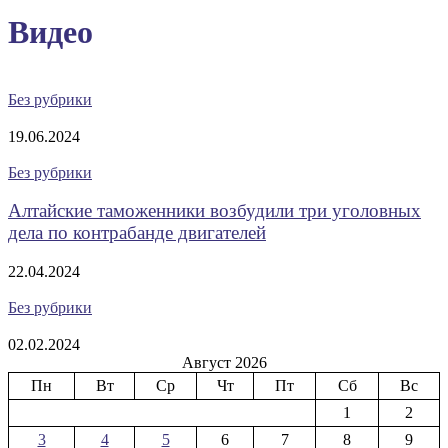
Видео
Без рубрики
19.06.2024
Без рубрики
Алтайские таможенники возбудили три уголовных
дела по контрабанде двигателей
22.04.2024
Без рубрики
02.02.2024
Август 2026
Пн
Вт
Ср
Чт
Пт
Сб
Вс
1
2
3
4
5
6
7
8
9