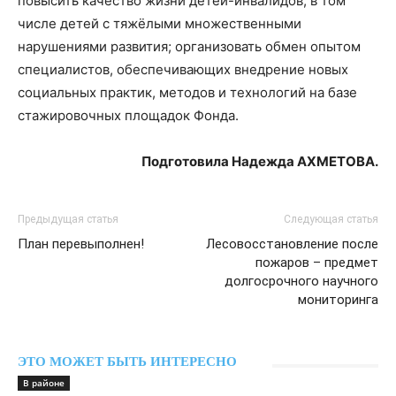
повысить качество жизни детей-инвалидов, в том
числе детей с тяжёлыми множественными
нарушениями развития; организовать обмен опытом
специалистов, обеспечивающих внедрение новых
социальных практик, методов и технологий на базе
стажировочных площадок Фонда.
Подготовила Надежда АХМЕТОВА.
Предыдущая статья
Следующая статья
План перевыполнен!
Лесовосстановление после
пожаров – предмет
долгосрочного научного
мониторинга
ЭТО МОЖЕТ БЫТЬ ИНТЕРЕСНО
В районе