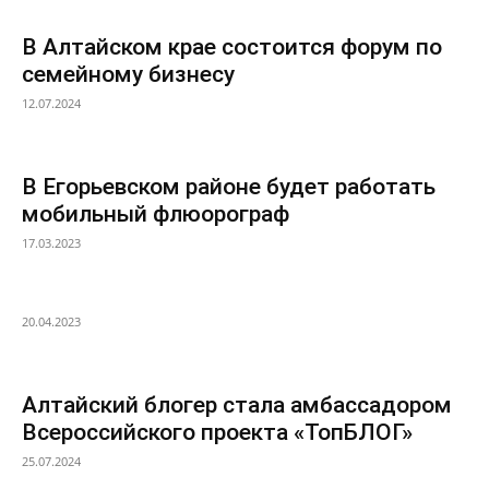
В Алтайском крае состоится форум по
семейному бизнесу
12.07.2024
В Егорьевском районе будет работать
мобильный флюорограф
17.03.2023
20.04.2023
Алтайский блогер стала амбассадором
Всероссийского проекта «ТопБЛОГ»
25.07.2024