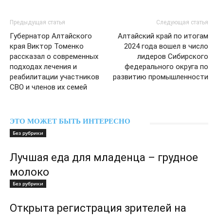
Предыдущая статья
Следующая статья
Губернатор Алтайского
Алтайский край по итогам
края Виктор Томенко
2024 года вошел в число
рассказал о современных
лидеров Сибирского
подходах лечения и
федерального округа по
реабилитации участников
развитию промышленности
СВО и членов их семей
ЭТО МОЖЕТ БЫТЬ ИНТЕРЕСНО
Без рубрики
Лучшая еда для младенца – грудное
молоко
Без рубрики
Открыта регистрация зрителей на