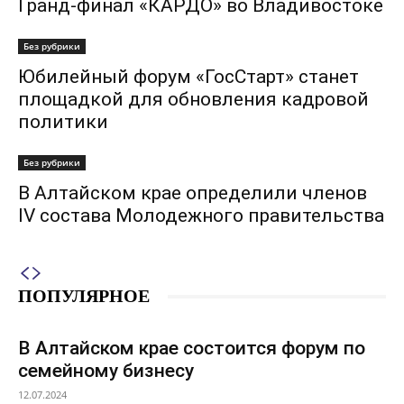
Гранд-финал «КАРДО» во Владивостоке
Без рубрики
Юбилейный форум «ГосСтарт» станет
площадкой для обновления кадровой
политики
Без рубрики
В Алтайском крае определили членов
IV состава Молодежного правительства
ПОПУЛЯРНОЕ
В Алтайском крае состоится форум по
семейному бизнесу
12.07.2024