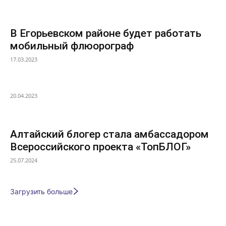
В Егорьевском районе будет работать
мобильный флюорограф
17.03.2023
20.04.2023
Алтайский блогер стала амбассадором
Всероссийского проекта «ТопБЛОГ»
25.07.2024
Загрузить больше