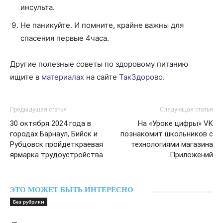
инсульта.
Не паникуйте. И помните, крайне важны для
спасения первые 4часа.
Другие полезные советы по здоровому питанию
ищите в
материалах
на сайте
ТакЗдорово
.
Предыдущая статья
Следующая статья
30 октября 2024 года в
На «Уроке цифры» VK
городах Барнаул, Бийск и
познакомит школьников с
Рубцовск пройдеткраевая
технологиями магазина
ярмарка трудоустройства
Приложений
ЭТО МОЖЕТ БЫТЬ ИНТЕРЕСНО
Без рубрики