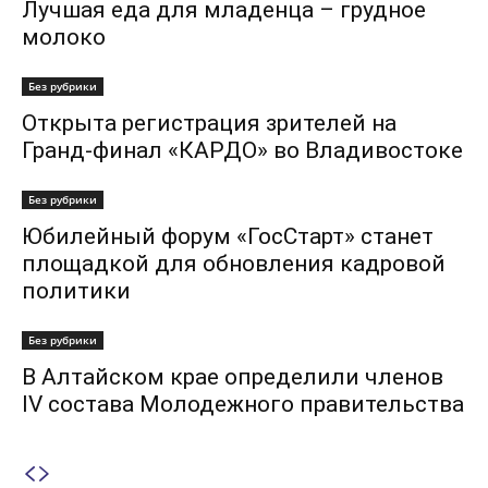
Лучшая еда для младенца – грудное
молоко
Без рубрики
Открыта регистрация зрителей на
Гранд-финал «КАРДО» во Владивостоке
Без рубрики
Юбилейный форум «ГосСтарт» станет
площадкой для обновления кадровой
политики
Без рубрики
В Алтайском крае определили членов
IV состава Молодежного правительства