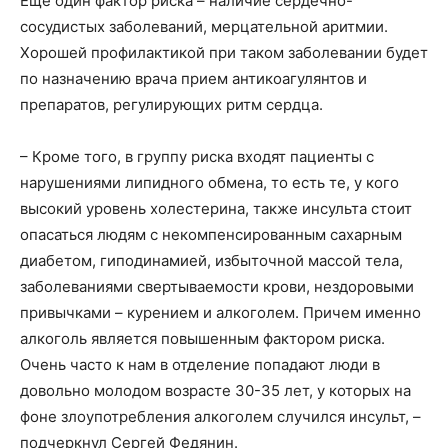
Еще один фактор риска – наличие сердечно-
сосудистых заболеваний, мерцательной аритмии.
Хорошей профилактикой при таком заболевании будет
по назначению врача прием антикоагулянтов и
препаратов, регулирующих ритм сердца.
– Кроме того, в группу риска входят пациенты с
нарушениями липидного обмена, то есть те, у кого
высокий уровень холестерина, также инсульта стоит
опасаться людям с некомпенсированным сахарным
диабетом, гиподинамией, избыточной массой тела,
заболеваниями свертываемости крови, нездоровыми
привычками – курением и алкоголем. Причем именно
алкоголь является повышенным фактором риска.
Очень часто к нам в отделение попадают люди в
довольно молодом возрасте 30-35 лет, у которых на
фоне злоупотребления алкоголем случился инсульт, –
подчеркнул Сергей Федянин.