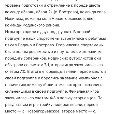
уровень подготовки и стремление к победе шесть
команд: «Заря», «Заря-2» (с. Вострово), команда села
Новичиха, команда села Новоегорьевское, две
команды Родинского района.
Игры проходили в двух подгруппах. В первой
подгруппе наши спортсмены встретились с ребятами
из сел Родино и Вострово. Егорьевские спортсмены
были полны решимостью и неутолимым желанием
победить соперников. Родинских футболистов они
обыграли со счетом 7:1, вторая игра закончилась со
счетом 7:0. В итоге егорьевцы заняли первое место в
своей подгруппе и боролись за звание чемпионов с
новичихинскими футболистами, которые оказались
сильнейшими в своей подгруппе. Финальная игра
закончилась со счетом 4:3 в пользу егорьевцев. По
результатам игр в тройку лидеров вошли: первое
место — с. Новоегорьевское, второе место — с.