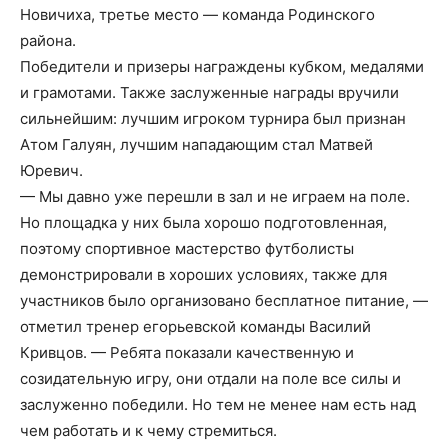
Новичиха, третье место — команда Родинского
района.
Победители и призеры награждены кубком, медалями
и грамотами. Также заслуженные награды вручили
сильнейшим: лучшим игроком турнира был признан
Атом Галуян, лучшим нападающим стал Матвей
Юревич.
— Мы давно уже перешли в зал и не играем на поле.
Но площадка у них была хорошо подготовленная,
поэтому спортивное мастерство футболисты
демонстрировали в хороших условиях, также для
участников было организовано бесплатное питание, —
отметил тренер егорьевской команды Василий
Кривцов. — Ребята показали качественную и
созидательную игру, они отдали на поле все силы и
заслуженно победили. Но тем не менее нам есть над
чем работать и к чему стремиться.