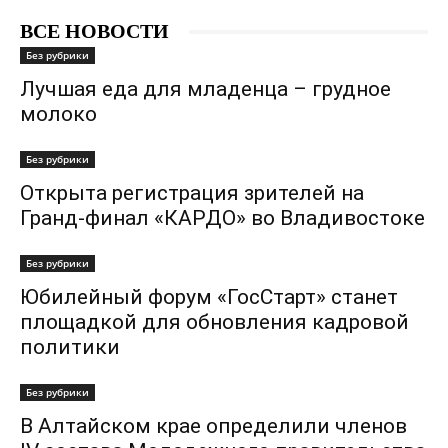
ВСЕ НОВОСТИ
Без рубрики
Лучшая еда для младенца – грудное
молоко
Без рубрики
Открыта регистрация зрителей на
Гранд-финал «КАРДО» во Владивостоке
Без рубрики
Юбилейный форум «ГосСтарт» станет
площадкой для обновления кадровой
политики
Без рубрики
В Алтайском крае определили членов