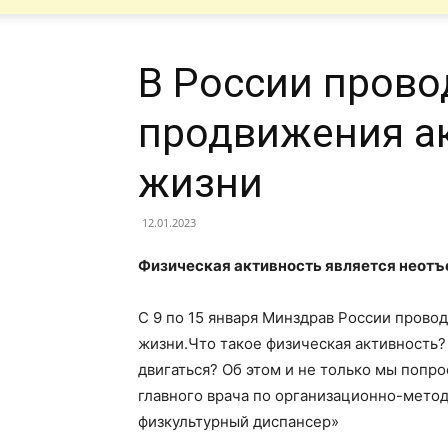
В России прово
продвижения ак
жизни
12.01.2023
Физическая активность является неот
С 9 по 15 января Минздрав России прово
жизни.Что такое физическая активность
двигаться? Об этом и не только мы попр
главного врача по организационно-мето
физкультурный диспансер»