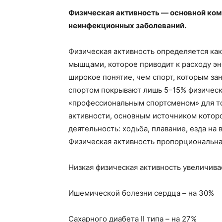
Физическая активность — основной ко
неинфекционных заболеваний.
Физическая активность определяется ка
мышцами, которое приводит к расходу эн
широкое понятие, чем спорт, которым за
спортом покрывают лишь 5–15% физическ
«профессиональным спортсменом» для то
активности, основным источником котор
деятельность: ходьба, плавание, езда на 
Физическая активность пропорциональна 
Низкая физическая активность увеличивае
Ишемической болезни сердца – на 30%
Сахарного диабета II типа – на 27%