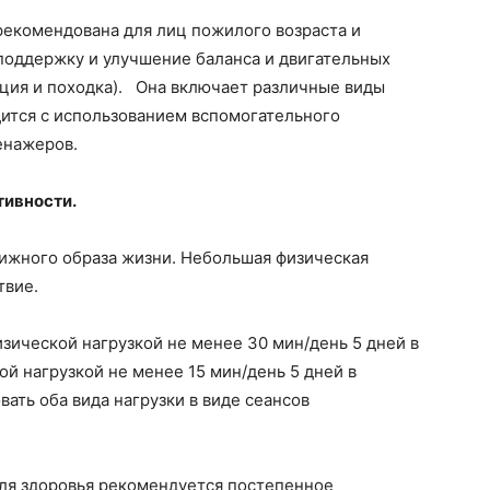
рекомендована для лиц пожилого возраста и
поддержку и улучшение баланса и двигательных
ация и походка). Она включает различные виды
одится с использованием вспомогательного
енажеров.
тивности.
ижного образа жизни. Небольшая физическая
твие.
ической нагрузкой не менее 30 мин/день 5 дней в
ной нагрузкой не менее 15 мин/день 5 дней в
овать оба вида нагрузки в виде сеансов
ля здоровья рекомендуется постепенное