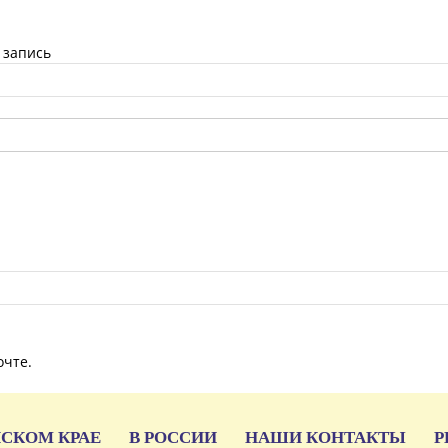
 запись
очте.
ЙСКОМ КРАЕ
В РОССИИ
НАШИ КОНТАКТЫ
Р