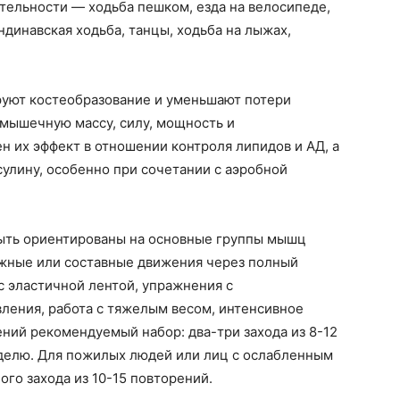
тельности — ходьба пешком, езда на велосипеде,
андинавская ходьба, танцы, ходьба на лыжах,
уют костеобразование и уменьшают потери
 мышечную массу, силу, мощность и
 их эффект в отношении контроля липидов и АД, а
улину, особенно при сочетании с аэробной
ыть ориентированы на основные группы мышц
ожные или составные движения через полный
с эластичной лентой, упражнения с
ления, работа с тяжелым весом, интенсивное
ний рекомендуемый набор: два-три захода из 8-12
еделю. Для пожилых людей или лиц с ослабленным
го захода из 10-15 повторений.