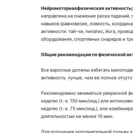
Нейромоторнаяфизическая активность
направлена на снижение риска падений, 
навыков (равновесие, ловкость, координ
активности: тай-чи, пилатес, йога, пров
оборудования, спортивных снарядов и тр
Общие рекомендации по физической ак
Все взрослые должны избегать малоподв
активность лучше, чем ее полное отсутс
Рекомендовано заниматься умеренной физ
неделю (т. е. 150 мин/нед.) или интенсив
неделю (т. е. 75 мин/нед.), или комбинир
длительностью не менее 10 мин.
Для получения дополнительной пользы д