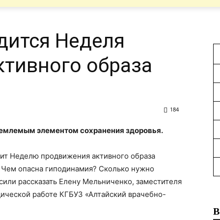
дится Неделя
тивного образа
184
ъемлемым элементом сохранения здоровья.
дит Неделю продвижения активного образа
? Чем опасна гиподинамия? Сколько нужно
осили рассказать Елену Мельниченко, заместителя
дической работе КГБУЗ «Алтайский врачебно-
В