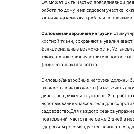
ФА может быть частью повседневной дея
работа по дому и на садовом участке, ск
катание на коньках, гребля или плавание.
Силовые/анаэробные нагрузки
стимулир
костной ткани, сохраняют и увеличивают
функциональные возможности. Установлен
также повышения чувствительности к инс
физической активностью.
Силовые/анаэробные нагрузки должны б
(агонисты и антагонисты) и включать сл
диапазон движения суставов. Это работа 
использованием массы тела для сопротив
садоводство.Для каждого сеанса упражне
повторений, частота не реже 2 дней в н
здоровьем рекомендуется начинать с одно