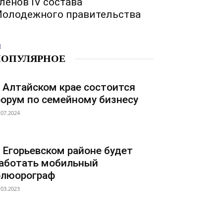
ленов IV состава
олодежного правительства
ПОПУЛЯРНОЕ
 Алтайском крае состоится
орум по семейному бизнесу
.07.2024
 Егорьевском районе будет
аботать мобильный
люорограф
.03.2023