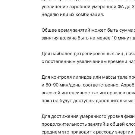
увеличение аэробной умеренной ФА до 30
неделю или их комбинация.
Общее время занятий может быть суммир
занятия должна быть не менее 10 минут 
Для наиболее детренированных лиц, нач
с постепенным увеличением времени наг
Для контроля липидов или массы тела п
и 60-90 мин/день, соответственно. Аэро
высокой интенсивностью интервалов пока
пока не будут доступны дополнительные 
Для достижения умеренного уровня физи
продолжительность занятий в общей слож
среднем это приводит к расходу энергии 