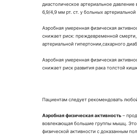
диастолическое артериальное давление в 
6,9/4,9 мм рт. ст. у больных артериально
Аэробная умеренная физическая активност
снижает риск: преждевременной смерти,
артериальной гипертонии,сахарного диабе
Аэробная умеренная физическая активност
снижает риск развития рака толстой киш
Пациентам следует рекомендовать любой
Аэробная физическая активность
– прод
вовлекающая большие группы мышц. Это
физической активности с доказанным по