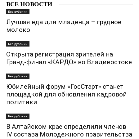
ВСЕ НОВОСТИ
Без рубрики
Лучшая еда для младенца – грудное
молоко
Без рубрики
Открыта регистрация зрителей на
Гранд-финал «КАРДО» во Владивостоке
Без рубрики
Юбилейный форум «ГосСтарт» станет
площадкой для обновления кадровой
политики
Без рубрики
В Алтайском крае определили членов
IV состава Молодежного правительства