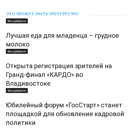
ЭТО МОЖЕТ БЫТЬ ИНТЕРЕСНО
Без рубрики
Лучшая еда для младенца – грудное
молоко
Без рубрики
Открыта регистрация зрителей на
Гранд-финал «КАРДО» во
Владивостоке
Без рубрики
Юбилейный форум «ГосСтарт» станет
площадкой для обновления кадровой
политики