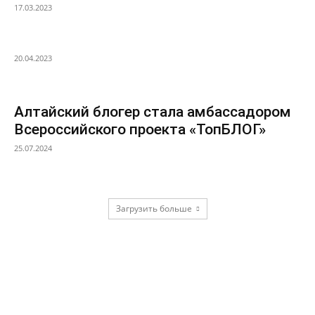
17.03.2023
20.04.2023
Алтайский блогер стала амбассадором
Всероссийского проекта «ТопБЛОГ»
25.07.2024
Загрузить больше