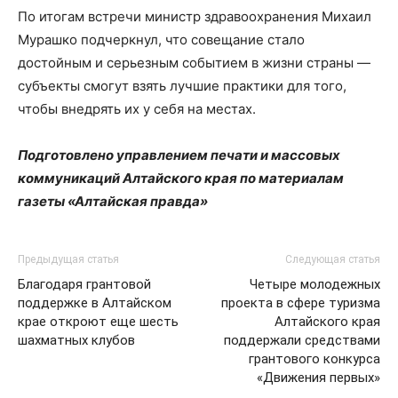
По итогам встречи министр здравоохранения Михаил
Мурашко подчеркнул, что совещание стало
достойным и серьезным событием в жизни страны —
субъекты смогут взять лучшие практики для того,
чтобы внедрять их у себя на местах.
Подготовлено управлением печати и массовых
коммуникаций Алтайского края по материалам
газеты «Алтайская правда»
Предыдущая статья
Следующая статья
Благодаря грантовой
Четыре молодежных
поддержке в Алтайском
проекта в сфере туризма
крае откроют еще шесть
Алтайского края
шахматных клубов
поддержали средствами
грантового конкурса
«Движения первых»