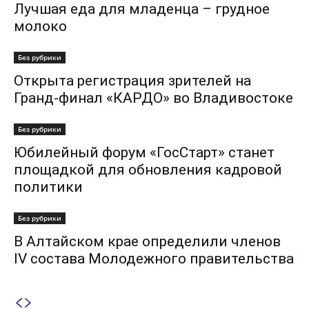
Лучшая еда для младенца – грудное
молоко
Без рубрики
Открыта регистрация зрителей на
Гранд-финал «КАРДО» во Владивостоке
Без рубрики
Юбилейный форум «ГосСтарт» станет
площадкой для обновления кадровой
политики
Без рубрики
В Алтайском крае определили членов
IV состава Молодежного правительства