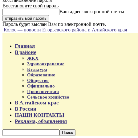
восстановление пароля
Восстановите свой пароль
Ваш адрес электронной почты
Пароль будет выслан Вам по электронной почте.
Колос — новости Егорьевского района и Алтайского края
Главная
В районе
ЖКХ
Здравоохранение
Культура
Образование
Общество
Официально
Происшествия
Сельское хозяйство
В Алтайском крае
В России
НАШИ КОНТАКТЫ
Реклама, объявления