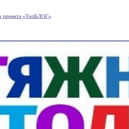
го проекта «ТопБЛОГ»