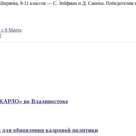
Ширяева, 9-11 классов — С. Зейфман и Д. Савина. Победителям 
 с 8 Марта
!
«КАРДО» во Владивостоке
 для обновления кадровой политики