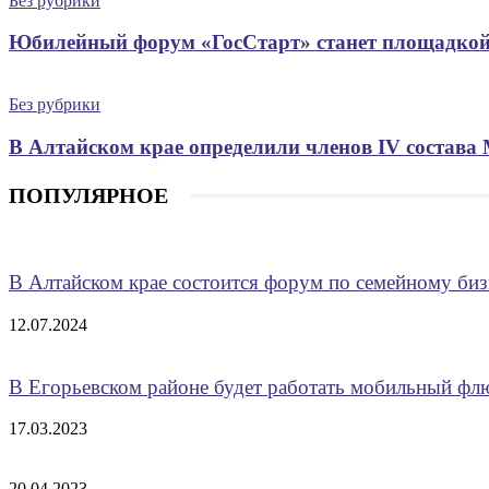
Без рубрики
Юбилейный форум «ГосСтарт» станет площадкой
Без рубрики
В Алтайском крае определили членов IV состава
ПОПУЛЯРНОЕ
В Алтайском крае состоится форум по семейному биз
12.07.2024
В Егорьевском районе будет работать мобильный ф
17.03.2023
20.04.2023