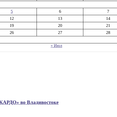
5
6
7
12
13
14
19
20
21
26
27
28
« Июл
«КАРДО» во Владивостоке