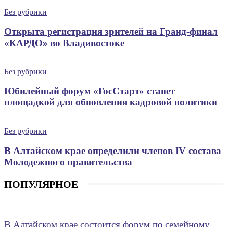
Без рубрики
Открыта регистрация зрителей на Гранд-финал
«КАРДО» во Владивостоке
Без рубрики
Юбилейный форум «ГосСтарт» станет
площадкой для обновления кадровой политики
Без рубрики
В Алтайском крае определили членов IV состава
Молодежного правительства
ПОПУЛЯРНОЕ
В Алтайском крае состоится форум по семейному