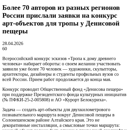
Более 70 авторов из разных регионов
России прислали заявки на конкурс
арт-объектов для тропы у Денисовой
пещеры
28.04.2026
60
Всероссийский конкурс эскизов «Тропа к дому древнего
человека» набирает обороты: о своем желании участвовать
заявили уже более 70 человек — художники, скульпторы,
архитекторы, дизайнеры и студенты профильных вузов со
всей России. Прием работ продолжается до конца мая.
Конкурс проводит Общественный фонд «Денисова пещера»
при поддержке Президентского фонда культурных инициатив
(№ ПФКИ-25-2-005808) и АО «Курорт Белокуриха».
Задача — создать арт-объекты для двухкилометрового
познавательного маршрута вокруг Денисовой пещеры в
Солонешенском районе Алтайского края. Это не
декоративные инсталляции, а смысловые точки маршрута: