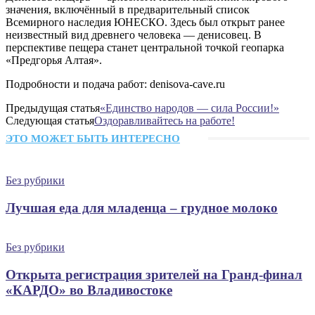
значения, включённый в предварительный список
Всемирного наследия ЮНЕСКО. Здесь был открыт ранее
неизвестный вид древнего человека — денисовец. В
перспективе пещера станет центральной точкой геопарка
«Предгорья Алтая».
Подробности и подача работ: denisova-cave.ru
Предыдущая статья
«Единство народов — сила России!»
Следующая статья
Оздоравливайтесь на работе!
ЭТО МОЖЕТ БЫТЬ ИНТЕРЕСНО
Без рубрики
Лучшая еда для младенца – грудное молоко
Без рубрики
Открыта регистрация зрителей на Гранд-финал
«КАРДО» во Владивостоке